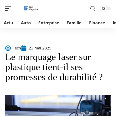
Actu
Auto
Entreprise
Famille
Finance
I
Tech
23 mai 2025
Le marquage laser sur
plastique tient-il ses
promesses de durabilité ?