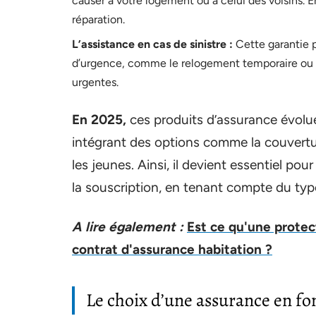
causer à votre logement ou à celui des voisins. En
réparation.
L’assistance en cas de sinistre :
Cette garantie 
d’urgence, comme le relogement temporaire ou l’
urgentes.
En 2025,
ces produits d’assurance évolue
intégrant des options comme la couvertur
les jeunes. Ainsi, il devient essentiel pou
la souscription, en tenant compte du typ
A lire également :
Est ce qu'une protec
contrat d'assurance habitation ?
Le choix d’une assurance en f