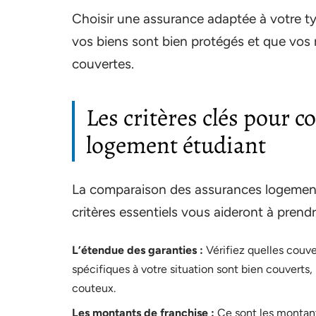
Choisir une assurance adaptée à votre typ
vos biens sont bien protégés et que vos r
couvertes.
Les critères clés pour 
logement étudiant
La comparaison des assurances logement
critères essentiels vous aideront à prendr
L’étendue des garanties :
Vérifiez quelles couve
spécifiques à votre situation sont bien couvert
couteux.
Les montants de franchise :
Ce sont les montant