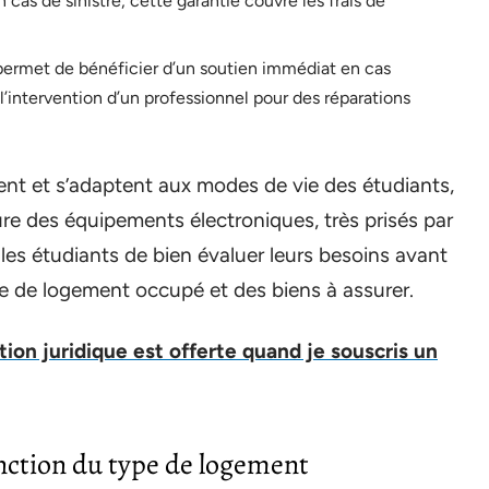
 cas de sinistre, cette garantie couvre les frais de
permet de bénéficier d’un soutien immédiat en cas
intervention d’un professionnel pour des réparations
nt et s’adaptent aux modes de vie des étudiants,
e des équipements électroniques, très prisés par
r les étudiants de bien évaluer leurs besoins avant
e de logement occupé et des biens à assurer.
tion juridique est offerte quand je souscris un
onction du type de logement