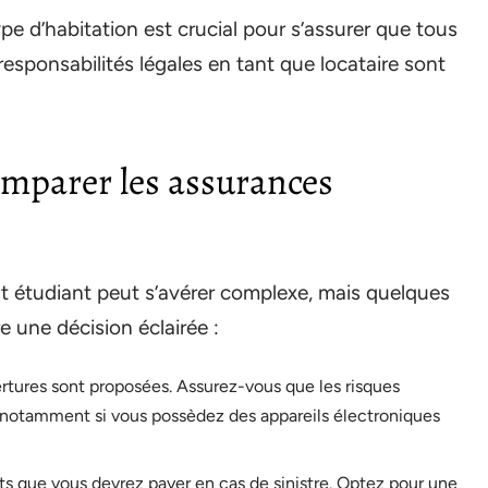
e d’habitation est crucial pour s’assurer que tous
esponsabilités légales en tant que locataire sont
comparer les assurances
 étudiant peut s’avérer complexe, mais quelques
e une décision éclairée :
rtures sont proposées. Assurez-vous que les risques
s, notamment si vous possèdez des appareils électroniques
s que vous devrez payer en cas de sinistre. Optez pour une