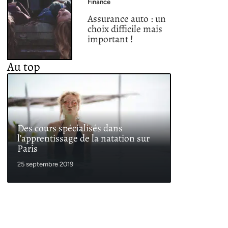
Finance
Assurance auto : un
choix difficile mais
important !
Au top
Des cours spécialisés dans
l’apprentissage de la natation sur
Paris
25 septembre 2019