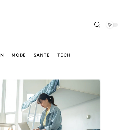
ON
MODE
SANTÉ
TECH