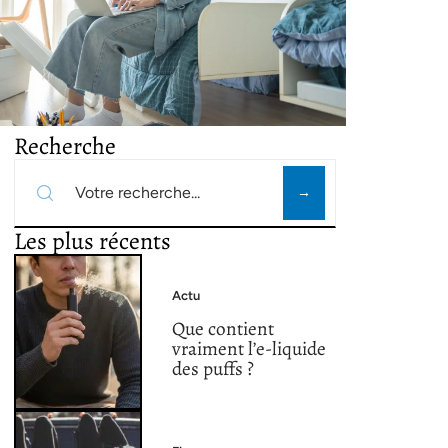
Recherche
Les plus récents
Actu
Que contient
vraiment l’e-liquide
des puffs ?