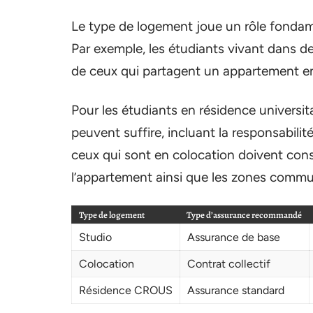
Le type de logement joue un rôle fondam
Par exemple, les étudiants vivant dans 
de ceux qui partagent un appartement en
Pour les étudiants en résidence universi
peuvent suffire, incluant la responsabili
ceux qui sont en colocation doivent consi
l’appartement ainsi que les zones commun
Type de logement
Type d’assurance recommandé
Studio
Assurance de base
Colocation
Contrat collectif
Résidence CROUS
Assurance standard