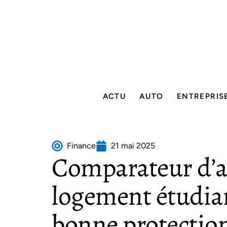
ACTU
AUTO
ENTREPRIS
Finance
21 mai 2025
Comparateur d’a
logement étudian
bonne protection