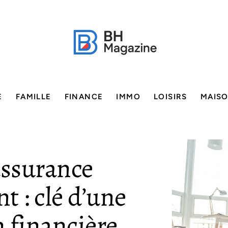
E
FAMILLE
FINANCE
IMMO
LOISIRS
MAIS
ssurance
t : clé d’une
 financière