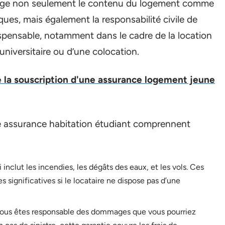
protège non seulement le contenu du logement comme
ues, mais également la responsabilité civile de
ispensable, notamment dans le cadre de la location
niversitaire ou d’une colocation.
de la souscription d'une assurance logement jeune
ne assurance habitation étudiant comprennent
inclut les incendies, les dégâts des eaux, et les vols. Ces
 significatives si le locataire ne dispose pas d’une
 vous êtes responsable des dommages que vous pourriez