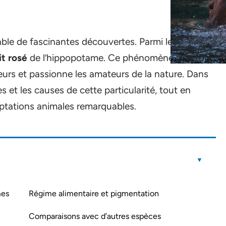
ble de fascinantes découvertes. Parmi les
it rosé
de l’hippopotame. Ce phénomène, à la fois
eurs et passionne les amateurs de la nature. Dans
nes et les causes de cette particularité, tout en
aptations animales remarquables.
mes
Régime alimentaire et pigmentation
Comparaisons avec d’autres espèces