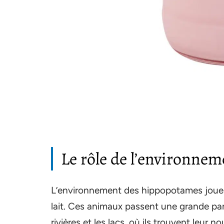
Le rôle de l’environnem
L’environnement des hippopotames joue u
lait. Ces animaux passent une grande part
rivières et les lacs, où ils trouvent leur 