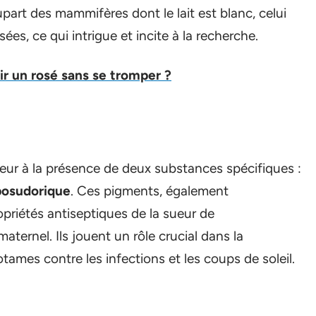
lupart des mammifères dont le lait est blanc, celui
es, ce qui intrigue et incite à la recherche.
r un rosé sans se tromper ?
leur à la présence de deux substances spécifiques :
posudorique
. Ces pigments, également
opriétés antiseptiques de la sueur de
aternel. Ils jouent un rôle crucial dans la
ames contre les infections et les coups de soleil.