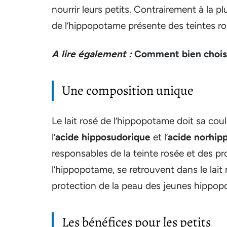
nourrir leurs petits. Contrairement à la p
de l’hippopotame présente des teintes rosé
A lire également :
Comment bien choisi
Une composition unique
Le lait rosé de l’hippopotame doit sa cou
l’
acide hipposudorique
et l’
acide norhip
responsables de la teinte rosée et des pr
l’hippopotame, se retrouvent dans le lait m
protection de la peau des jeunes hippopot
Les bénéfices pour les petits