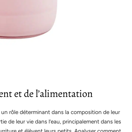
ent et de l’alimentation
n rôle déterminant dans la composition de leur
ie de leur vie dans l’eau, principalement dans les
nourriture et élèvent leurs petits. Analyser comment