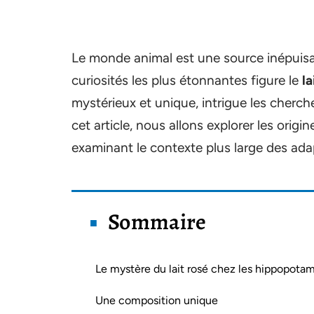
Le monde animal est une source inépuisa
curiosités les plus étonnantes figure le
la
mystérieux et unique, intrigue les cherch
cet article, nous allons explorer les origi
examinant le contexte plus large des ad
Sommaire
Le mystère du lait rosé chez les hippopota
Une composition unique