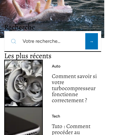
Recherche
Les plus récents
Auto
Comment savoir si
votre
turbocompresseur
fonctionne
correctement ?
Tech
Tuto : Comment
procéder au