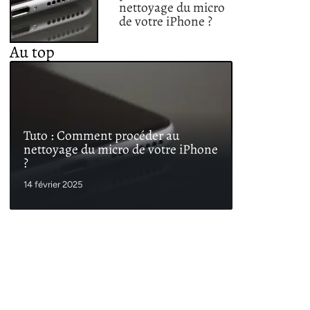
nettoyage du micro
de votre iPhone ?
Au top
Tuto : Comment procéder au
nettoyage du micro de votre iPhone
?
14 février 2025