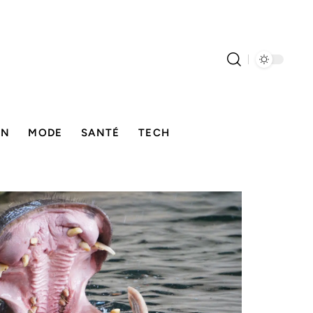
ON
MODE
SANTÉ
TECH