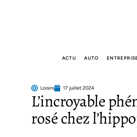
ACTU
AUTO
ENTREPRIS
Loisirs
17 juillet 2024
L’incroyable phé
rosé chez l’hipp