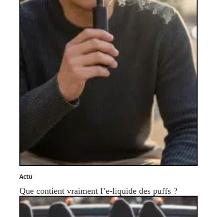
Actu
Que contient vraiment l’e-liquide des puffs ?