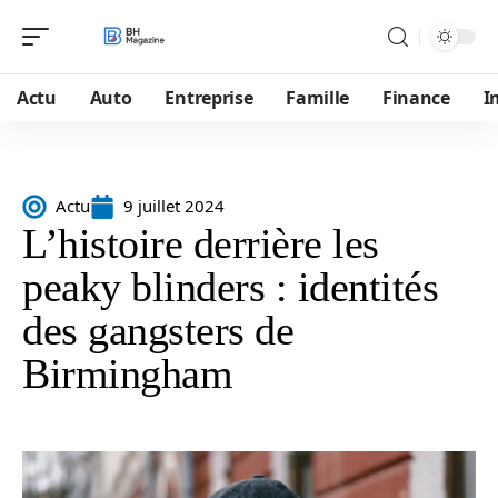
Actu
Auto
Entreprise
Famille
Finance
I
Actu
9 juillet 2024
L’histoire derrière les
peaky blinders : identités
des gangsters de
Birmingham