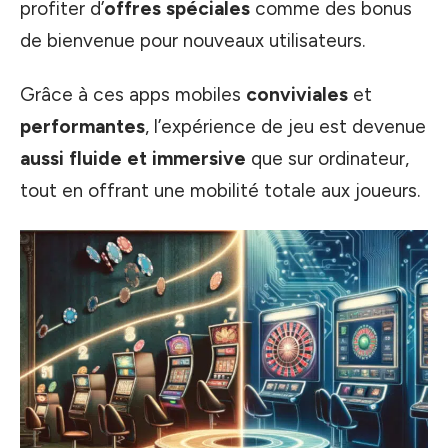
profiter d’
offres spéciales
comme des bonus
de bienvenue pour nouveaux utilisateurs.
Grâce à ces apps mobiles
conviviales
et
performantes
, l’expérience de jeu est devenue
aussi fluide et immersive
que sur ordinateur,
tout en offrant une mobilité totale aux joueurs.