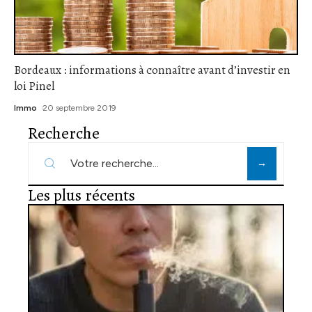
Bordeaux : informations à connaître avant d’investir en
loi Pinel
Immo
20 septembre 2019
Recherche
Les plus récents