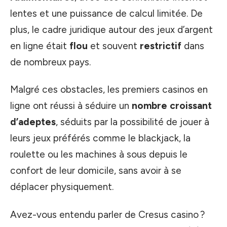
lentes et une puissance de calcul limitée. De
plus, le cadre juridique autour des jeux d’argent
en ligne était
flou
et souvent
restrictif
dans
de nombreux pays.
Malgré ces obstacles, les premiers casinos en
ligne ont réussi à séduire un
nombre croissant
d’adeptes
, séduits par la possibilité de jouer à
leurs jeux préférés comme le blackjack, la
roulette ou les machines à sous depuis le
confort de leur domicile, sans avoir à se
déplacer physiquement.
Avez-vous entendu parler de Cresus casino ?