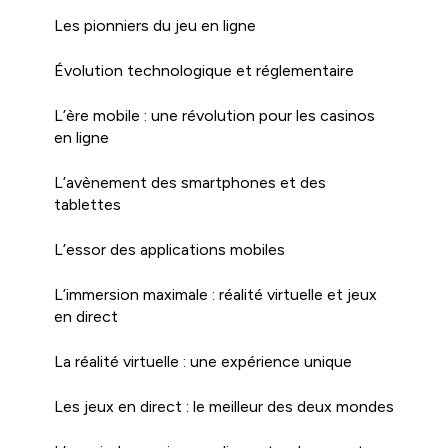
Les pionniers du jeu en ligne
Évolution technologique et réglementaire
L’ère mobile : une révolution pour les casinos
en ligne
L’avènement des smartphones et des
tablettes
L’essor des applications mobiles
L’immersion maximale : réalité virtuelle et jeux
en direct
La réalité virtuelle : une expérience unique
Les jeux en direct : le meilleur des deux mondes