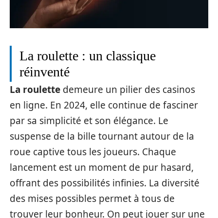
La roulette : un classique
réinventé
La roulette
demeure un pilier des casinos
en ligne. En 2024, elle continue de fasciner
par sa simplicité et son élégance. Le
suspense de la bille tournant autour de la
roue captive tous les joueurs. Chaque
lancement est un moment de pur hasard,
offrant des possibilités infinies. La diversité
des mises possibles permet à tous de
trouver leur bonheur. On peut jouer sur une