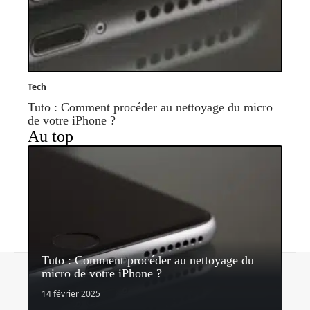
Tech
Tuto : Comment procéder au nettoyage du micro
de votre iPhone ?
Au top
Tuto : Comment procéder au nettoyage du
Contact
Mentions légales
Sitemap
micro de votre iPhone ?
© 2026 | bhmagazine.fr
14 février 2025