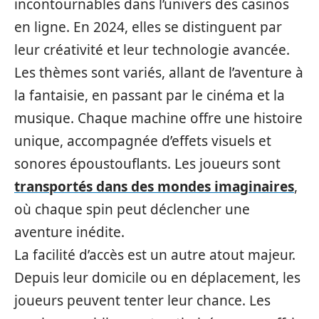
incontournables dans l’univers des casinos
en ligne. En 2024, elles se distinguent par
leur créativité et leur technologie avancée.
Les thèmes sont variés, allant de l’aventure à
la fantaisie, en passant par le cinéma et la
musique. Chaque machine offre une histoire
unique, accompagnée d’effets visuels et
sonores époustouflants. Les joueurs sont
transportés dans des mondes imaginaires
,
où chaque spin peut déclencher une
aventure inédite.
La facilité d’accès est un autre atout majeur.
Depuis leur domicile ou en déplacement, les
joueurs peuvent tenter leur chance. Les