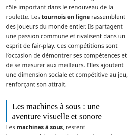
rôle important dans le renouveau de la
roulette. Les
tournois en ligne
rassemblent
des joueurs du monde entier. Ils partagent
une passion commune et rivalisent dans un
esprit de fair-play. Ces compétitions sont
l’occasion de démontrer ses compétences et
de se mesurer aux meilleurs. Elles ajoutent
une dimension sociale et compétitive au jeu,
renforçant son attrait.
Les machines à sous : une
aventure visuelle et sonore
Les
machines à sous
, restent