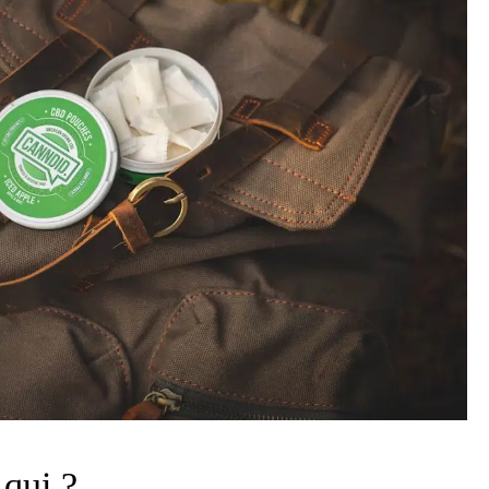
 qui ?