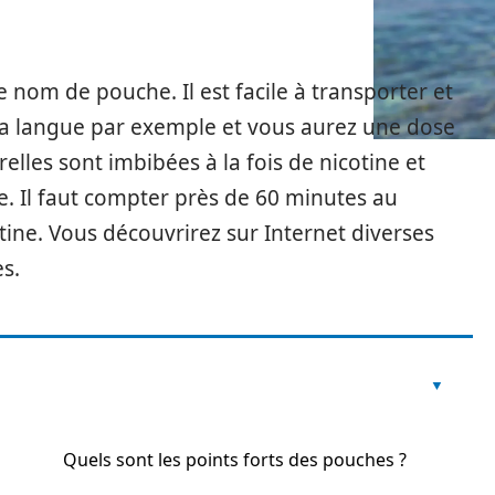
e nom de pouche. Il est facile à transporter et
us la langue par exemple et vous aurez une dose
elles sont imbibées à la fois de nicotine et
e. Il faut compter près de 60 minutes au
ine. Vous découvrirez sur Internet diverses
s.
Quels sont les points forts des pouches ?