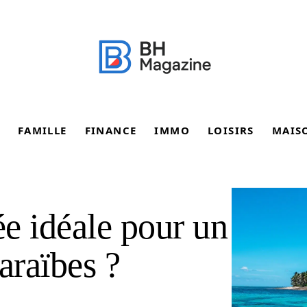
FAMILLE
FINANCE
IMMO
LOISIRS
MAIS
ée idéale pour un
araïbes ?