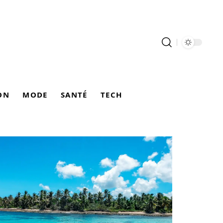
ON
MODE
SANTÉ
TECH