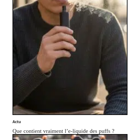
Actu
Que contient vraiment l’e-liquide des puffs ?