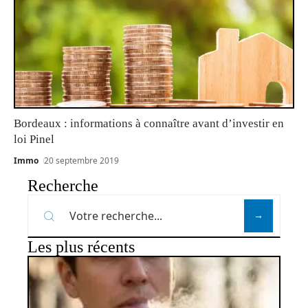
Bordeaux : informations à connaître avant d’investir en
loi Pinel
Immo
20 septembre 2019
Recherche
Les plus récents