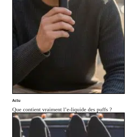
Actu
Que contient vraiment l’e-liquide des puffs ?