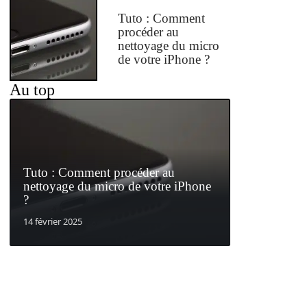
Tuto : Comment
procéder au
nettoyage du micro
de votre iPhone ?
Au top
Tuto : Comment procéder au
nettoyage du micro de votre iPhone
?
14 février 2025