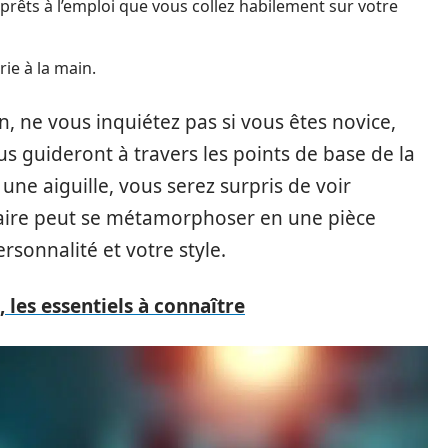
rêts à l’emploi que vous collez habilement sur votre
ie à la main.
n, ne vous inquiétez pas si vous êtes novice,
s guideront à travers les points de base de la
 une aiguille, vous serez surpris de voir
aire peut se métamorphoser en une pièce
rsonnalité et votre style.
 les essentiels à connaître