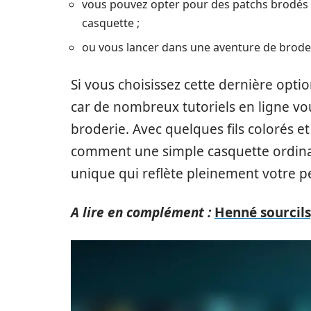
vous pouvez opter pour des patchs brodés p
casquette ;
ou vous lancer dans une aventure de broder
Si vous choisissez cette dernière optio
car de nombreux tutoriels en ligne vou
broderie. Avec quelques fils colorés et
comment une simple casquette ordin
unique qui reflète pleinement votre pe
A lire en complément :
Henné sourcils,