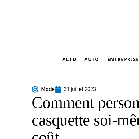
ACTU
AUTO
ENTREPRISE
Mode
31 juillet 2023
Comment personn
casquette soi-m
coût