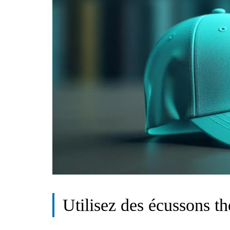
Utilisez des écussons t