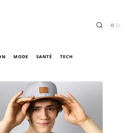
ON
MODE
SANTÉ
TECH