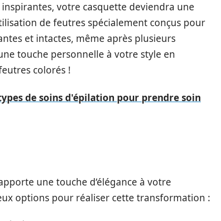
s inspirantes, votre casquette deviendra une
utilisation de feutres spécialement conçus pour
brantes et intactes, même après plusieurs
 une touche personnelle à votre style en
eutres colorés !
types de soins d'épilation pour prendre soin
 apporte une touche d’élégance à votre
ux options pour réaliser cette transformation :