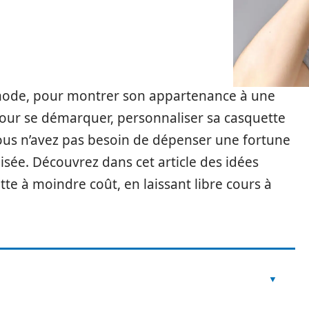
 mode, pour montrer son appartenance à une
our se démarquer, personnaliser sa casquette
vous n’avez pas besoin de dépenser une fortune
sée. Découvrez dans cet article des idées
te à moindre coût, en laissant libre cours à