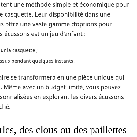
ntent une méthode simple et économique pour
e casquette. Leur disponibilité dans une
vous offre une vaste gamme d’options pour
es écussons est un jeu d’enfant :
sur la casquette ;
essus pendant quelques instants.
naire se transformera en une pièce unique qui
té. Même avec un budget limité, vous pouvez
rsonnalisées en explorant les divers écussons
ché.
es, des clous ou des paillettes