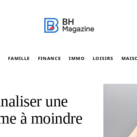
FAMILLE
FINANCE
IMMO
LOISIRS
MAIS
aliser une
ême à moindre