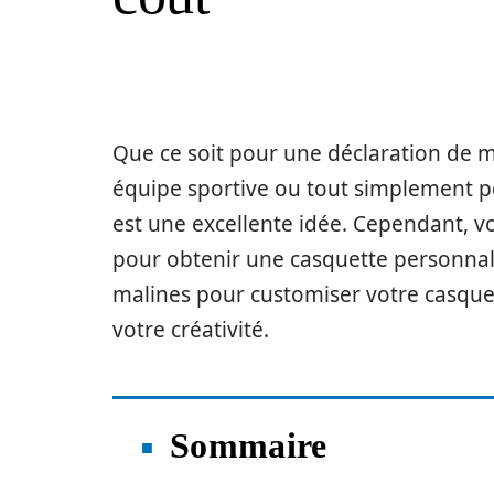
Que ce soit pour une déclaration de
équipe sportive ou tout simplement p
est une excellente idée. Cependant, 
pour obtenir une casquette personnali
malines pour customiser votre casquet
votre créativité.
Sommaire