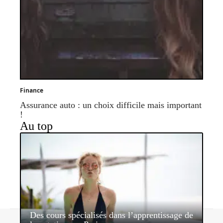
Finance
Assurance auto : un choix difficile mais important
!
Au top
Des cours spécialisés dans l’apprentissage de
Contact
Mentions légales
Sitemap