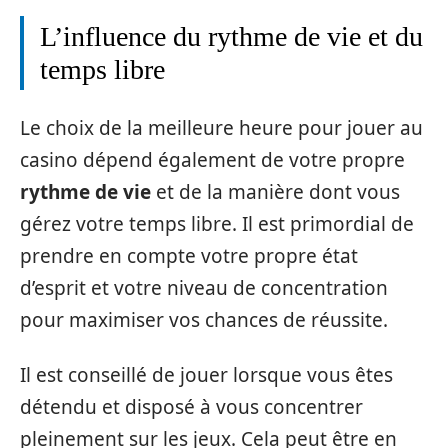
L’influence du rythme de vie et du
temps libre
Le choix de la meilleure heure pour jouer au
casino dépend également de votre propre
rythme de vie
et de la manière dont vous
gérez votre temps libre. Il est primordial de
prendre en compte votre propre état
d’esprit et votre niveau de concentration
pour maximiser vos chances de réussite.
Il est conseillé de jouer lorsque vous êtes
détendu et disposé à vous concentrer
pleinement sur les jeux. Cela peut être en