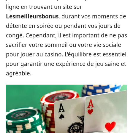
ligne en trouvant un site sur
Lesmeilleursbonus
, durant vos moments de
détente en soirée ou pendant vos jours de
congé. Cependant, il est important de ne pas
sacrifier votre sommeil ou votre vie sociale
pour jouer au casino. L’équilibre est essentiel
pour garantir une expérience de jeu saine et
agréable.