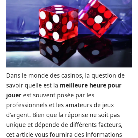
Dans le monde des casinos, la question de
savoir quelle est la
meilleure heure pour
jouer
est souvent posée par les
professionnels et les amateurs de jeux
d’argent. Bien que la réponse ne soit pas
unique et dépende de différents facteurs,
cet article vous fournira des informations