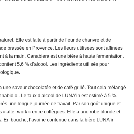
urel. Elle est faite à partir de fleur de chanvre et de
onde brassée en Provence. Les fleurs utilisées sont affinées
t à la main. Canabiera est une bière à haute fermentation.
contient 5,6 % d’alcool. Les ingrédients utilisés pour
iologique.
a une saveur chocolatée et de café grillé. Tout cela mélangé
nabidiol. Le taux d’alcool de LUNA’in est estimé à 5 %.
ès une longue journée de travail. Par son goût unique et
des « after work » entre collègues. Elle a une robe blonde et
ues. En bouche, l’avoine contenue dans la bière LUNA’in