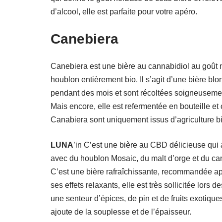
d’alcool, elle est parfaite pour votre apéro.
Canebiera
Canebiera est une bière au cannabidiol au goût nat
houblon entièrement bio. Il s’agit d’une bière bl
pendant des mois et sont récoltées soigneusemen
Mais encore, elle est refermentée en bouteille et 
Canabiera sont uniquement issus d’agriculture b
LUNA
’in C’est une bière au CBD délicieuse qui 
avec du houblon Mosaic, du malt d’orge et du can
C’est une bière rafraîchissante, recommandée apr
ses effets relaxants, elle est très sollicitée lors 
une senteur d’épices, de pin et de fruits exotiq
ajoute de la souplesse et de l’épaisseur.