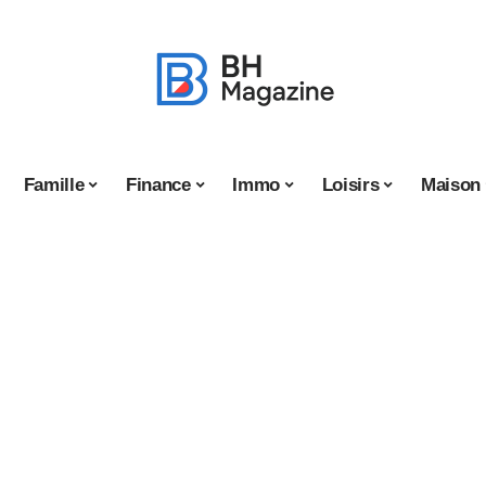
Famille
Finance
Immo
Loisirs
Maison
rques de bières
e