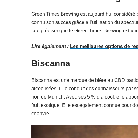
Green Times Brewing est aujourd’hui considéré p
connu son succès grâce à l’utilisation du spectru
faut préciser que le Green Times Brewing est une
Lire également :
Les meilleures options de re
Biscanna
Biscanna est une marque de bière au CBD partic
alcoolisées. Elle conquit des connaisseurs par s
noir de Munich. Avec ses 5 % d’alcool, elle appo
fruit exotique. Elle est également connue pour don
chanvre.