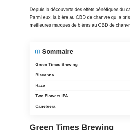
Depuis la découverte des effets bénéfiques du can
Parmi eux, la bière au CBD de chanvre qui a pris 
meilleures marques de bières au CBD de chanvr
Sommaire
Green Times Brewing
Biscanna
Haze
Two Flowers IPA
Canebiera
Green Times Brewing