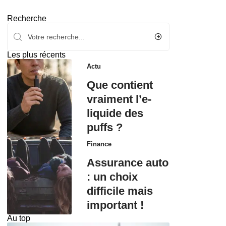
Recherche
Les plus récents
Actu
Que contient
vraiment l’e-
liquide des
puffs ?
Finance
Assurance auto
: un choix
difficile mais
important !
Au top