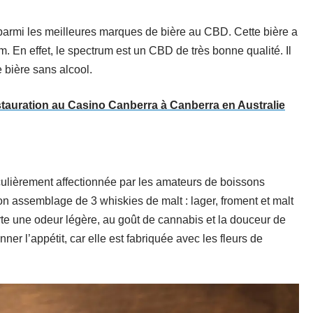
armi les meilleures marques de bière au CBD. Cette bière a
m. En effet, le spectrum est un CBD de très bonne qualité. Il
 bière sans alcool.
stauration au Casino Canberra à Canberra en Australie
ulièrement affectionnée par les amateurs de boissons
on assemblage de 3 whiskies de malt : lager, froment et malt
rte une odeur légère, au goût de cannabis et la douceur de
ner l’appétit, car elle est fabriquée avec les fleurs de