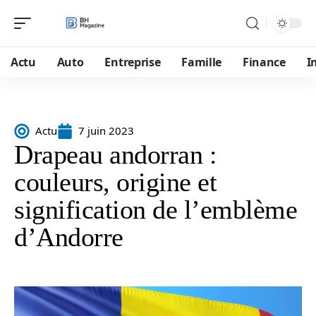
Actu
Auto
Entreprise
Famille
Finance
I
Actu
7 juin 2023
Drapeau andorran :
couleurs, origine et
signification de l’emblème
d’Andorre