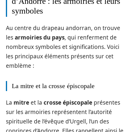
d’Andorre : les armoiries et leurs
symboles
Au centre du drapeau andorran, on trouve
les
armoiries du pays
, qui renferment de
nombreux symboles et significations. Voici
les principaux éléments présents sur cet
emblème :
La mitre et la crosse épiscopale
La
mitre
et la
crosse épiscopale
présentes
sur les armoiries représentent l’autorité
spirituelle de l’évêque d’Urgell, l’un des
coprinces d’Andorre. Elles rappellent ainsi le