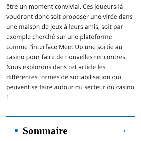
être un moment convivial. Ces joueurs-là
voudront donc soit proposer une virée dans
une maison de jeux à leurs amis, soit par
exemple cherché sur une plateforme
comme l’interface Meet Up une sortie au
casino pour faire de nouvelles rencontres.
Nous explorons dans cet article les
différentes formes de sociabilisation qui
peuvent se faire autour du secteur du casino
!
Sommaire