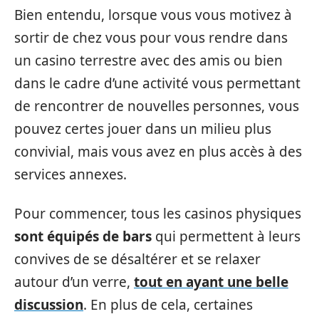
Bien entendu, lorsque vous vous motivez à
sortir de chez vous pour vous rendre dans
un casino terrestre avec des amis ou bien
dans le cadre d’une activité vous permettant
de rencontrer de nouvelles personnes, vous
pouvez certes jouer dans un milieu plus
convivial, mais vous avez en plus accès à des
services annexes.
Pour commencer, tous les casinos physiques
sont équipés de bars
qui permettent à leurs
convives de se désaltérer et se relaxer
autour d’un verre,
tout en ayant une belle
discussion
. En plus de cela, certaines