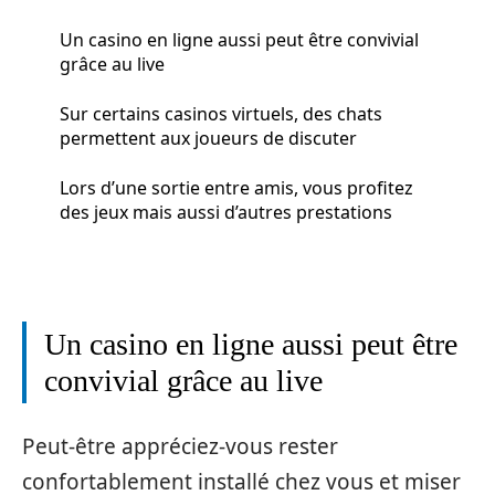
Un casino en ligne aussi peut être convivial
grâce au live
Sur certains casinos virtuels, des chats
permettent aux joueurs de discuter
Lors d’une sortie entre amis, vous profitez
des jeux mais aussi d’autres prestations
Un casino en ligne aussi peut être
convivial grâce au live
Peut-être appréciez-vous rester
confortablement installé chez vous et miser