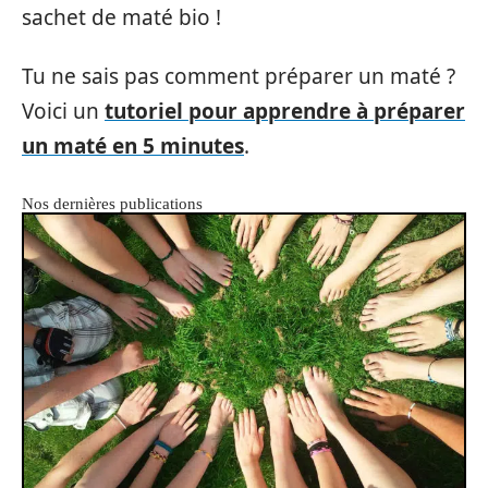
sachet de maté bio !
Tu ne sais pas comment préparer un maté ?
Voici un
tutoriel pour apprendre à préparer
un maté en 5 minutes
.
Nos dernières publications