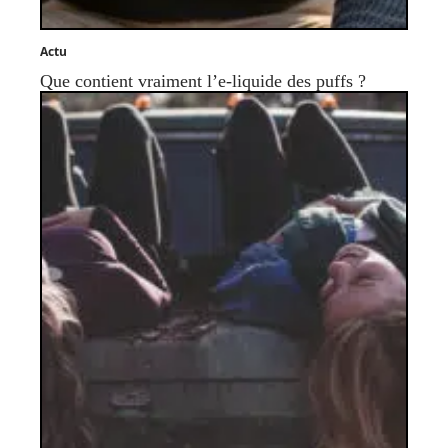
Actu
Que contient vraiment l’e-liquide des puffs ?