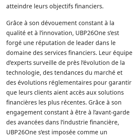
atteindre leurs objectifs financiers.
Grâce à son dévouement constant à la
qualité et à l’innovation, UBP26One s’est
forgé une réputation de leader dans le
domaine des services financiers. Leur équipe
d’experts surveille de près l’évolution de la
technologie, des tendances du marché et
des évolutions réglementaires pour garantir
que leurs clients aient accès aux solutions
financières les plus récentes. Grâce à son
engagement constant à être à l’avant-garde
des avancées dans l’industrie financière,
UBP26One s’est imposée comme un