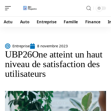
Actu
Auto
Entreprise
Famille
Finance
I
Entreprise
8 novembre 2023
UBP26One atteint un haut
niveau de satisfaction des
utilisateurs