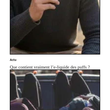
Actu
Que contient vraiment l’e-liquide des puffs ?