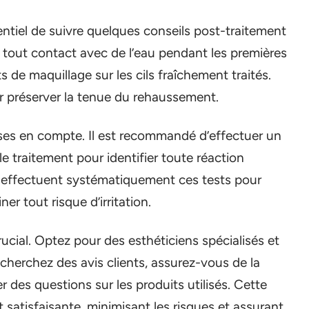
entiel de suivre quelques conseils post-traitement
z tout contact avec de l’eau pendant les premières
ts de maquillage sur les cils fraîchement traités.
ur préserver la tenue du rehaussement.
rises en compte. Il est recommandé d’effectuer un
e traitement pour identifier toute réaction
 effectuent systématiquement ces tests pour
ner tout risque d’irritation.
rucial. Optez pour des esthéticiens spécialisés et
echerchez des avis clients, assurez-vous de la
r des questions sur les produits utilisés. Cette
satisfaisante, minimisant les risques et assurant