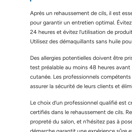
Après un rehaussement de cils, il est ess
pour garantir un entretien optimal. Évite
24 heures et évitez l’utilisation de produi
Utilisez des démaquillants sans huile po
Des allergies potentielles doivent être p
test préalable au moins 48 heures avant l
cutanée. Les professionnels compétents
assurer la sécurité de leurs clients et élimi
Le choix d’un professionnel qualifié est c
certifiés dans le rehaussement de cils. R
propreté du salon, et n’hésitez pas à pose
démarche garantit une expérience sûre et 