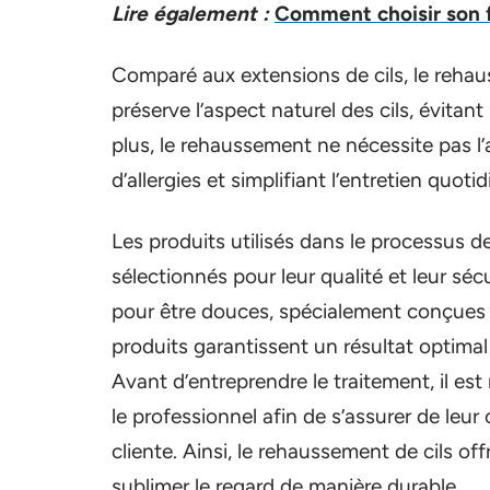
Lire également :
Comment choisir son f
Comparé aux extensions de cils, le rehaus
préserve l’aspect naturel des cils, évitant 
plus, le rehaussement ne nécessite pas l’a
d’allergies et simplifiant l’entretien quotid
Les produits utilisés dans le processus 
sélectionnés pour leur qualité et leur sé
pour être douces, spécialement conçues 
produits garantissent un résultat optimal 
Avant d’entreprendre le traitement, il es
le professionnel afin de s’assurer de leur c
cliente. Ainsi, le rehaussement de cils of
sublimer le regard de manière durable.