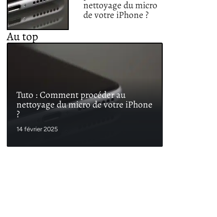
nettoyage du micro
de votre iPhone ?
Au top
Tuto : Comment procéder au
nettoyage du micro de votre iPhone
?
14 février 2025