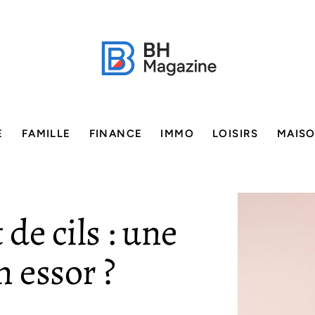
E
FAMILLE
FINANCE
IMMO
LOISIRS
MAIS
de cils : une
n essor ?