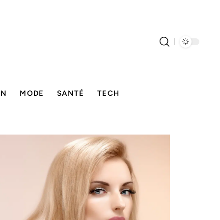
ON
MODE
SANTÉ
TECH