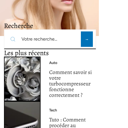
Recherche
Les plus récents
Auto
Comment savoir si
votre
turbocompresseur
fonctionne
correctement ?
Tech
Tuto : Comment
procéder au