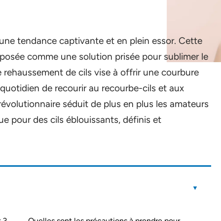
ne tendance captivante et en plein essor. Cette
posée comme une solution prisée pour sublimer le
e rehaussement de cils vise à offrir une courbure
n quotidien de recourir au recourbe-cils et aux
volutionnaire séduit de plus en plus les amateurs
e pour des cils éblouissants, définis et
 ?
Quelles sont les précautions à prendre pour