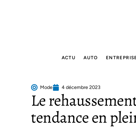
ACTU
AUTO
ENTREPRIS
Mode
4 décembre 2023
Le rehaussement 
tendance en plei