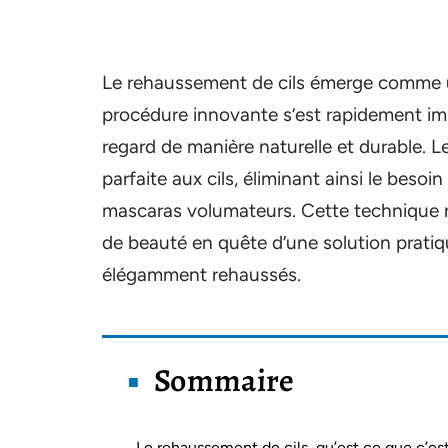
Le rehaussement de cils émerge comme u
procédure innovante s’est rapidement im
regard de manière naturelle et durable. L
parfaite aux cils, éliminant ainsi le besoi
mascaras volumateurs. Cette technique ré
de beauté en quête d’une solution pratiqu
élégamment rehaussés.
Sommaire
Le rehaussement de cils, qu’est ce que c’est