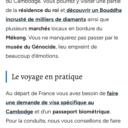
du Cambodge. Vous pourrez y visiter une partie
de la
résidence du roi
et
découvrir un Bouddha
incrusté de milliers de diamants
ainsi que
plusieurs
marchés
locaux en bordure du
Mékong
. Vous ne manquerez pas passer par le
musée du Génocide
, lieu empreint de
beaucoup d’émotions.
Le voyage en pratique
Au départ de France vous avez besoin de
faire
une demande de visa spécifique au
Cambodge
et d’un
passeport biométrique
.
Pour la conduite, nous vous conseillons de faire