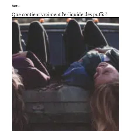
Actu
Que contient vraiment l’e-liquide des puffs ?