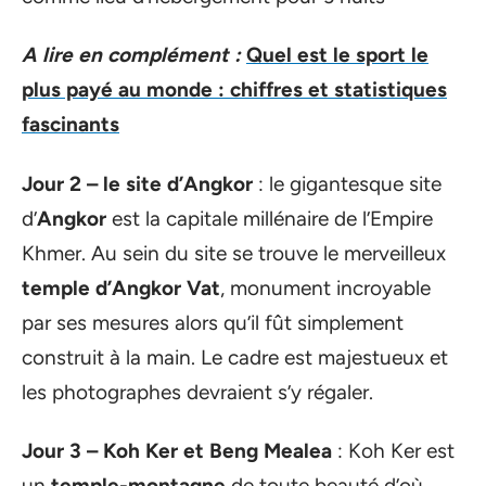
A lire en complément :
Quel est le sport le
plus payé au monde : chiffres et statistiques
fascinants
Jour 2 – le site d’Angkor
: le gigantesque site
d’
Angkor
est la capitale millénaire de l’Empire
Khmer. Au sein du site se trouve le merveilleux
temple d’Angkor Vat
, monument incroyable
par ses mesures alors qu’il fût simplement
construit à la main. Le cadre est majestueux et
les photographes devraient s’y régaler.
Jour 3 – Koh Ker et Beng Mealea
: Koh Ker est
un
temple-montagne
de toute beauté d’où