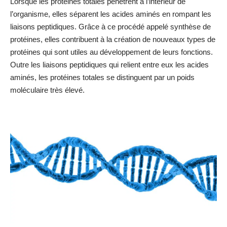
Lorsque les protéines totales pénètrent à l’intérieur de
l’organisme, elles séparent les acides aminés en rompant les
liaisons peptidiques. Grâce à ce procédé appelé synthèse de
protéines, elles contribuent à la création de nouveaux types de
protéines qui sont utiles au développement de leurs fonctions.
Outre les liaisons peptidiques qui relient entre eux les acides
aminés, les protéines totales se distinguent par un poids
moléculaire très élevé.