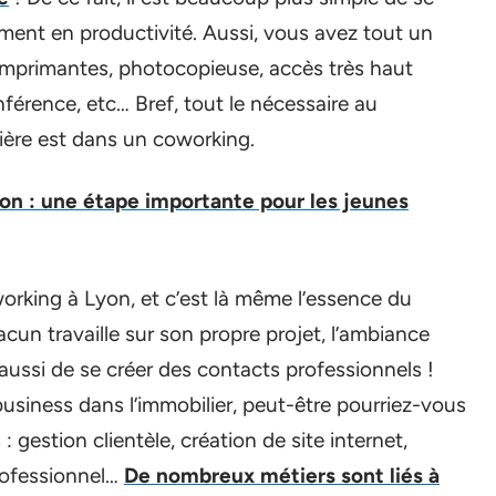
tement en productivité. Aussi, vous avez tout un
imprimantes, photocopieuse, accès très haut
nférence, etc… Bref, tout le nécessaire au
ière est dans un coworking.
on : une étape importante pour les jeunes
working à Lyon, et c’est là même l’essence du
un travaille sur son propre projet, l’ambiance
aussi de se créer des contacts professionnels !
usiness dans l’immobilier, peut-être pourriez-vous
 gestion clientèle, création de site internet,
rofessionnel…
De nombreux métiers sont liés à