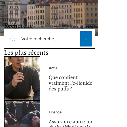
Recherche
Les plus récents
Actu
Que contient
vraiment l’e-liquide
des puffs ?
Finance
Assurance auto : un