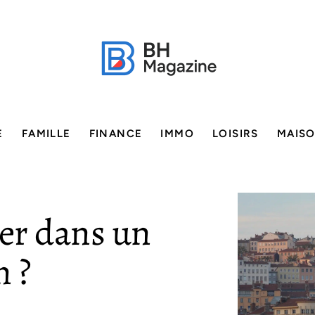
E
FAMILLE
FINANCE
IMMO
LOISIRS
MAIS
ler dans un
n ?