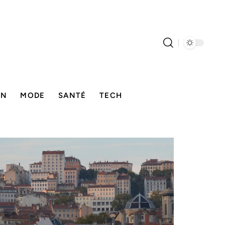
ON
MODE
SANTÉ
TECH