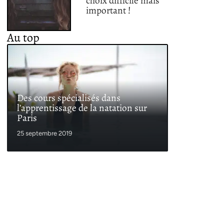
choix difficile mais
important !
Au top
Des cours spécialisés dans
l’apprentissage de la natation sur
Paris
25 septembre 2019