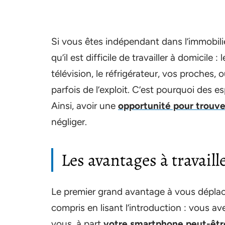
Si vous êtes indépendant dans l’immobili
qu’il est difficile de travailler à domicile
télévision, le réfrigérateur, vos proches,
parfois de l’exploit. C’est pourquoi des e
Ainsi, avoir une
opportunité pour trouv
négliger.
Les avantages à travail
Le premier grand avantage à vous déplac
compris en lisant l’introduction : vous a
vous, à part
votre smartphone peut-êtr