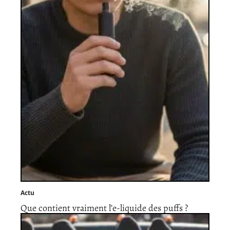
Actu
Que contient vraiment l’e-liquide des puffs ?