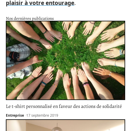
plaisir à votre entourage
.
Nos dernières publications
Le t-shirt personnalisé en faveur des actions de solidarité
Entreprise
17 septembre 2019