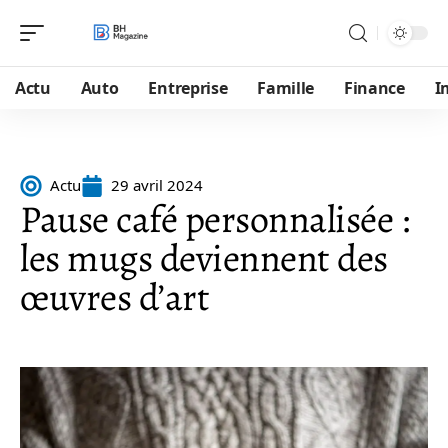
Actu
Auto
Entreprise
Famille
Finance
I
Actu
29 avril 2024
Pause café personnalisée :
les mugs deviennent des
œuvres d’art