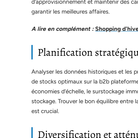
d’approvisionnement et maintenir des ca
garantir les meilleures affaires.
A lire en complément :
Shopping d'hive
Planification stratégiq
Analyser les données historiques et les 
de stocks optimaux sur la b2b plateforme
économies d’échelle, le surstockage immo
stockage. Trouver le bon équilibre entre 
est crucial.
Diversification et atté