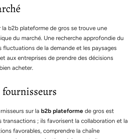
arché
r la b2b plateforme de gros se trouve une
ique du marché. Une recherche approfondie du
es fluctuations de la demande et les paysages
et aux entreprises de prendre des décisions
bien acheter.
s fournisseurs
urnisseurs sur la
b2b plateforme
de gros est
transactions ; ils favorisent la collaboration et la
tions favorables, comprendre la chaîne