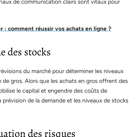
naux de communication clairs sont vitaux pour
r : comment réussir vos achats en ligne ?
ue des stocks
prévisions du marché pour déterminer les niveaux
 de gros. Alors que les achats en gros offrent des
bilise le capital et engendre des coûts de
la prévision de la demande et les niveaux de stocks
nuation des risques