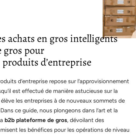
s achats en gros intelligents
e gros pour
 produits d’entreprise
oduits d’entreprise repose sur l’approvisionnement
squ’il est effectué de manière astucieuse sur la
ui élève les entreprises à de nouveaux sommets de
. Dans ce guide, nous plongeons dans l’art et la
la
b2b plateforme de gros
, dévoilant des
imisent les bénéfices pour les opérations de niveau