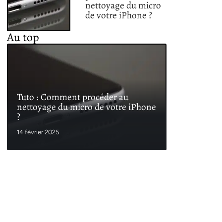
nettoyage du micro
de votre iPhone ?
Au top
Tuto : Comment procéder au
nettoyage du micro de votre iPhone
?
14 février 2025