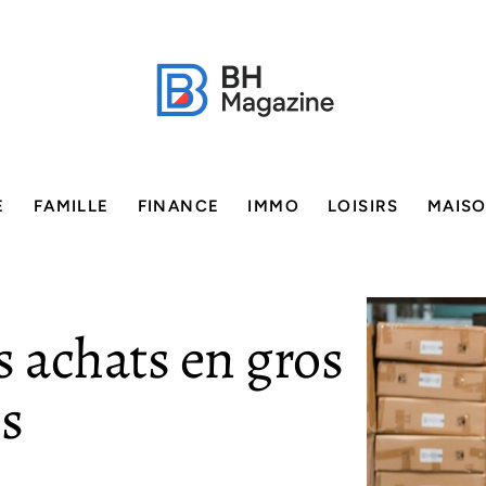
E
FAMILLE
FINANCE
IMMO
LOISIRS
MAIS
s achats en gros
es