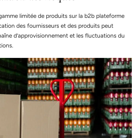
gamme limitée de produits sur la b2b plateforme
ication des fournisseurs et des produits peut
haîne d’approvisionnement et les fluctuations du
tions.