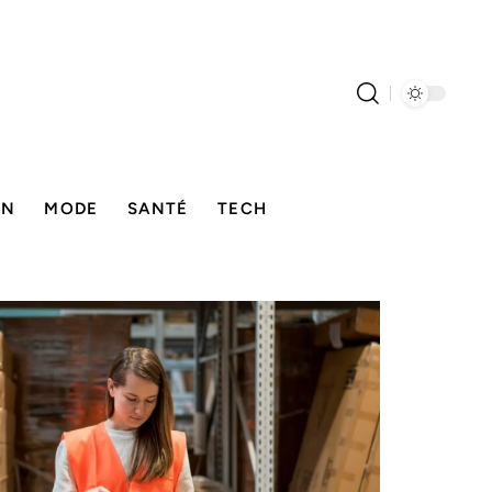
ON
MODE
SANTÉ
TECH