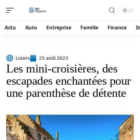
Actu
Auto
Entreprise
Famille
Finance
I
Loisirs
25 août 2023
Les mini-croisières, des
escapades enchantées pour
une parenthèse de détente