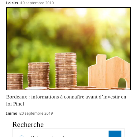
Loisirs
19 septembre 2019
Bordeaux : informations à connaître avant d’investir en
loi Pinel
Immo
20 septembre 2019
Recherche