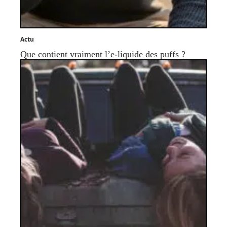
Actu
Que contient vraiment l’e-liquide des puffs ?