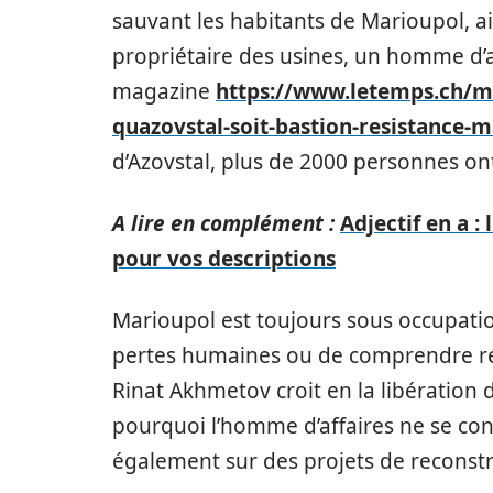
sauvant les habitants de Marioupol, a
propriétaire des usines, un homme d’a
magazine
https://www.letemps.ch/m
quazovstal-soit-bastion-resistance-
d’Azovstal, plus de 2000 personnes on
A lire en complément :
Adjectif en a :
pour vos descriptions
Marioupol est toujours sous occupation,
pertes humaines ou de comprendre rée
Rinat Akhmetov croit en la libération de 
pourquoi l’homme d’affaires ne se cont
également sur des projets de reconstr