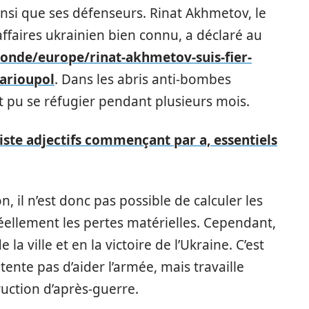
insi que ses défenseurs. Rinat Akhmetov, le
ffaires ukrainien bien connu, a déclaré au
onde/europe/rinat-akhmetov-suis-fier-
marioupol
. Dans les abris anti-bombes
t pu se réfugier pendant plusieurs mois.
 liste adjectifs commençant par a, essentiels
 il n’est donc pas possible de calculer les
llement les pertes matérielles. Cependant,
la ville et en la victoire de l’Ukraine. C’est
ente pas d’aider l’armée, mais travaille
uction d’après-guerre.