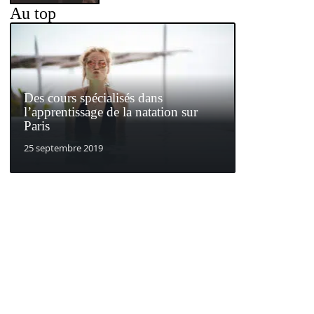
Au top
Des cours spécialisés dans
l’apprentissage de la natation sur
Paris
25 septembre 2019