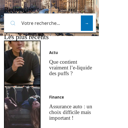
Recherche
Les plus récents
Actu
Que contient
vraiment l’e-liquide
des puffs ?
Finance
Assurance auto : un
choix difficile mais
important !