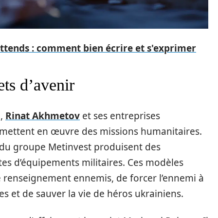
'attends : comment bien écrire et s'exprimer
ets d’avenir
e,
Rinat Akhmetov
et ses entreprises
mettent en œuvre des missions humanitaires.
 du groupe Metinvest produisent des
ctes d’équipements militaires. Ces modèles
e renseignement ennemis, de forcer l’ennemi à
s et de sauver la vie de héros ukrainiens.