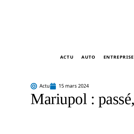
ACTU
AUTO
ENTREPRISE
Actu
15 mars 2024
Mariupol : passé,