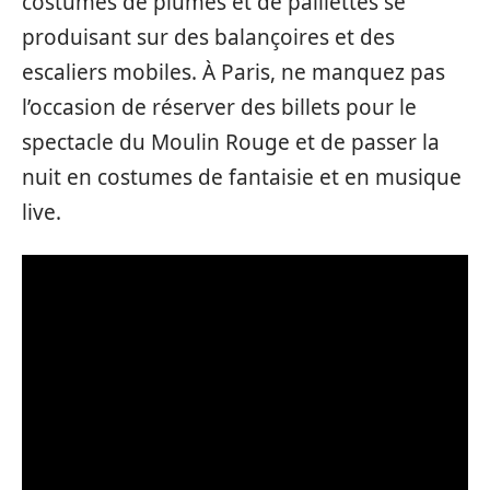
costumes de plumes et de paillettes se
produisant sur des balançoires et des
escaliers mobiles. À Paris, ne manquez pas
l’occasion de réserver des billets pour le
spectacle du Moulin Rouge et de passer la
nuit en costumes de fantaisie et en musique
live.