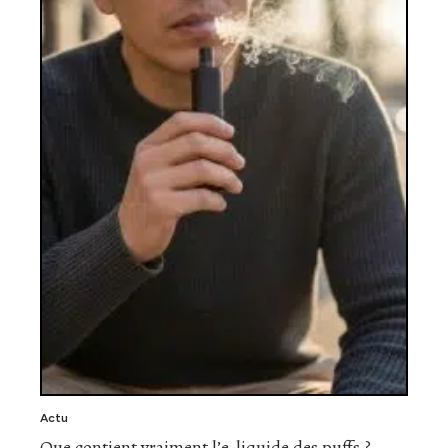
Actu
Que contient vraiment l’e-liquide des puffs ?