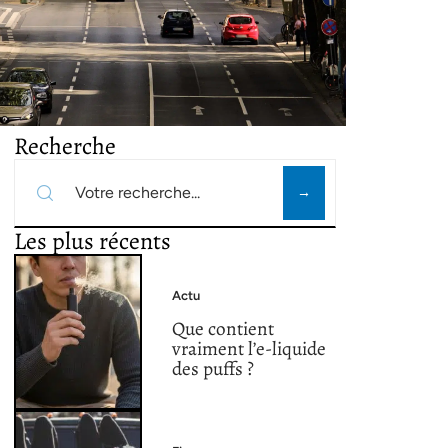
Recherche
Les plus récents
Actu
Que contient
vraiment l’e-liquide
des puffs ?