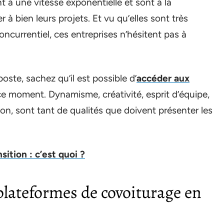
 à une vitesse exponentielle et sont à la
 à bien leurs projets. Et vu qu’elles sont très
ncurrentiel, ces entreprises n’hésitent pas à
ste, sachez qu’il est possible d’
accéder aux
e moment. Dynamisme, créativité, esprit d’équipe,
ion, sont tant de qualités que doivent présenter les
ition : c’est quoi ?
 plateformes de covoiturage en