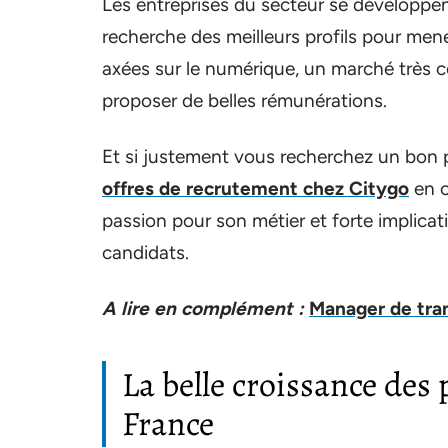
Les entreprises du secteur se développent
recherche des meilleurs profils pour mener
axées sur le numérique, un marché très co
proposer de belles rémunérations.
Et si justement vous recherchez un bon po
offres de recrutement chez Citygo
en c
passion pour son métier et forte implicat
candidats.
A lire en complément :
Manager de trans
La belle croissance des
France