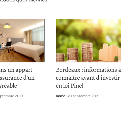
ans un appart
Bordeaux : informations à
’assurance d’un
connaître avant d’investir
gréable
en loi Pinel
eptembre 2019
Immo
20 septembre 2019