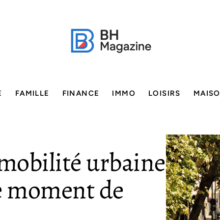
E
FAMILLE
FINANCE
IMMO
LOISIRS
MAIS
 mobilité urbaine
 le moment de