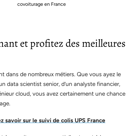
covoiturage en France
ant et profitez des meilleures
tent dans de nombreux métiers. Que vous ayez le
’un data scientist senior, d’un analyste financier,
énieur cloud, vous avez certainement une chance
rage.
 savoir sur le suivi de colis UPS France