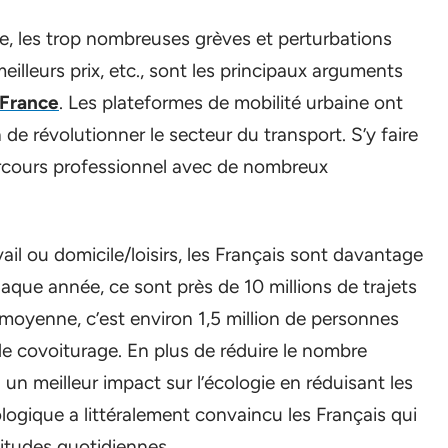
ique, les trop nombreuses grèves et perturbations
meilleurs prix, etc., sont les principaux arguments
 France
. Les plateformes de mobilité urbaine ont
 de révolutionner le secteur du transport. S’y faire
parcours professionnel avec de nombreux
ail ou domicile/loisirs, les Français sont davantage
haque année, ce sont près de 10 millions de trajets
 moyenne, c’est environ 1,5 million de personnes
e covoiturage. En plus de réduire le nombre
un meilleur impact sur l’écologie en réduisant les
ogique a littéralement convaincu les Français qui
bitudes quotidiennes.