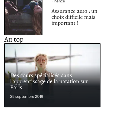
Finance
Assurance auto : un
choix difficile mais
important !
Au top
Des cours spécialisés dans
l’apprentissage de la natation sur
Paris
25 septembre 2019