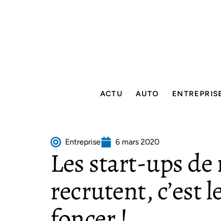
ACTU
AUTO
ENTREPRIS
Entreprise
6 mars 2020
Les start-ups de
recrutent, c’est
foncer !