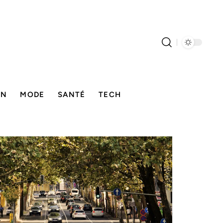
ON
MODE
SANTÉ
TECH