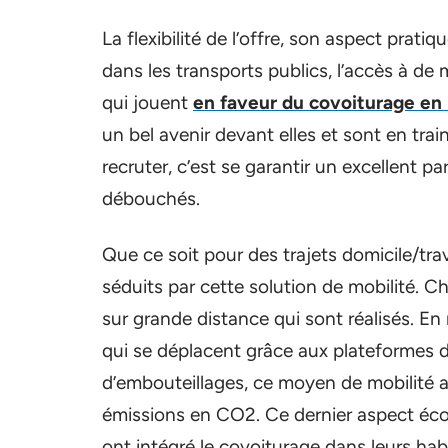
La flexibilité de l’offre, son aspect prat
dans les transports publics, l’accès à de 
qui jouent
en faveur du covoiturage en
un bel avenir devant elles et sont en train
recruter, c’est se garantir un excellent 
débouchés.
Que ce soit pour des trajets domicile/trav
séduits par cette solution de mobilité. C
sur grande distance qui sont réalisés. En
qui se déplacent grâce aux plateformes d
d’embouteillages, ce moyen de mobilité a 
émissions en CO2. Ce dernier aspect écol
ont intégré le covoiturage dans leurs ha