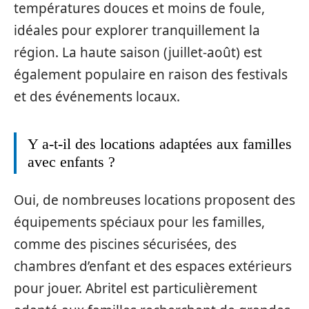
températures douces et moins de foule,
idéales pour explorer tranquillement la
région. La haute saison (juillet-août) est
également populaire en raison des festivals
et des événements locaux.
Y a-t-il des locations adaptées aux familles
avec enfants ?
Oui, de nombreuses locations proposent des
équipements spéciaux pour les familles,
comme des piscines sécurisées, des
chambres d’enfant et des espaces extérieurs
pour jouer. Abritel est particulièrement