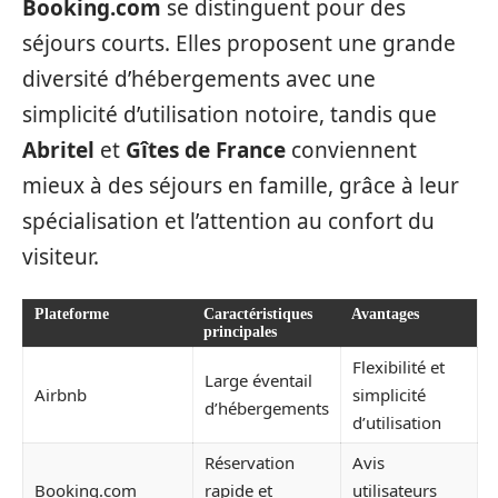
Booking.com
se distinguent pour des
séjours courts. Elles proposent une grande
diversité d’hébergements avec une
simplicité d’utilisation notoire, tandis que
Abritel
et
Gîtes de France
conviennent
mieux à des séjours en famille, grâce à leur
spécialisation et l’attention au confort du
visiteur.
Plateforme
Caractéristiques
Avantages
principales
Flexibilité et
Large éventail
Airbnb
simplicité
d’hébergements
d’utilisation
Réservation
Avis
Booking.com
rapide et
utilisateurs