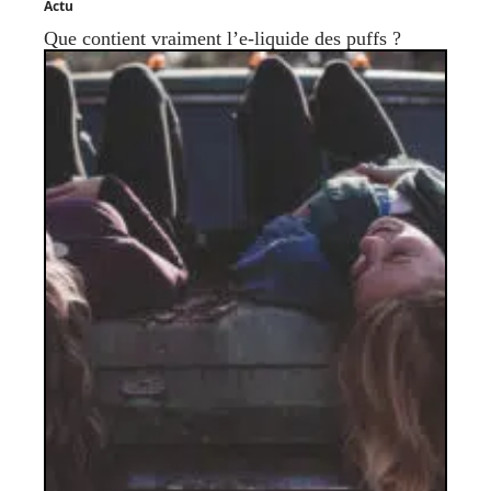
Actu
Que contient vraiment l’e-liquide des puffs ?