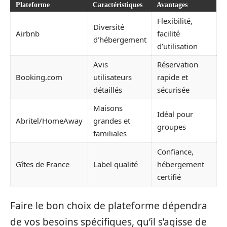
Plateforme
Caractéristiques
Avantages
Flexibilité,
Diversité
Airbnb
facilité
d’hébergement
d’utilisation
Avis
Réservation
Booking.com
utilisateurs
rapide et
détaillés
sécurisée
Maisons
Idéal pour
Abritel/HomeAway
grandes et
groupes
familiales
Confiance,
Gîtes de France
Label qualité
hébergement
certifié
Faire le bon choix de plateforme dépendra
de vos besoins spécifiques, qu’il s’agisse de