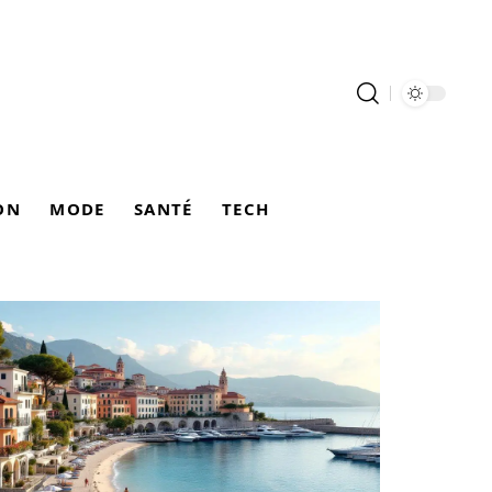
ON
MODE
SANTÉ
TECH