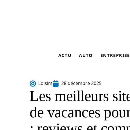
ACTU
AUTO
ENTREPRISE
Loisirs
28 décembre 2025
Les meilleurs sit
de vacances pour
: reviews et comp