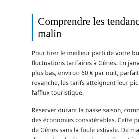
Comprendre les tendance
malin
Pour tirer le meilleur parti de votre b
fluctuations tarifaires à Gênes. En janv
plus bas, environ 60 € par nuit, parfai
revanche, les tarifs atteignent leur pi
l’afflux touristique.
Réserver durant la basse saison, com
des économies considérables. Cette pé
de Gênes sans la foule estivale. De ma