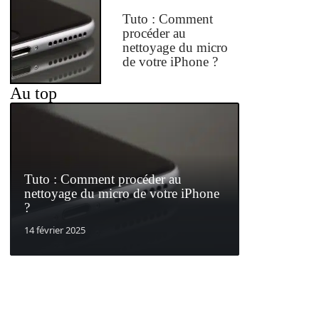
Tuto : Comment
procéder au
nettoyage du micro
de votre iPhone ?
Au top
Tuto : Comment procéder au
nettoyage du micro de votre iPhone
?
14 février 2025