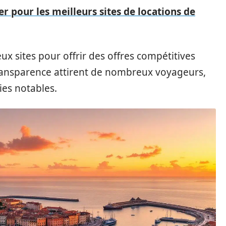
r pour les meilleurs sites de locations de
x sites pour offrir des offres compétitives
 transparence attirent de nombreux voyageurs,
es notables.