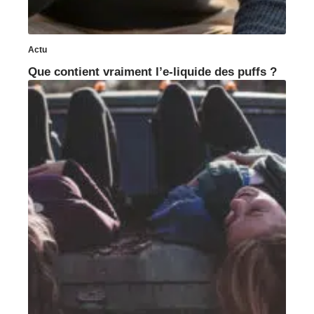
Actu
Que contient vraiment l’e-liquide des puffs ?