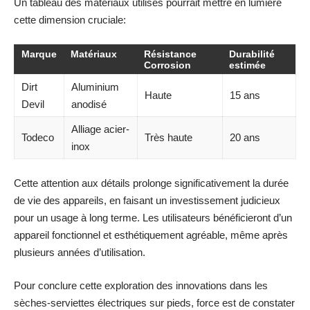
Un tableau des matériaux utilisés pourrait mettre en lumière
cette dimension cruciale:
Marque
Matériaux
Résistance
Durabilité
Corrosion
estimée
Dirt
Aluminium
Haute
15 ans
Devil
anodisé
Alliage acier-
Todeco
Très haute
20 ans
inox
Cette attention aux détails prolonge significativement la durée
de vie des appareils, en faisant un investissement judicieux
pour un usage à long terme. Les utilisateurs bénéficieront d’un
appareil fonctionnel et esthétiquement agréable, même après
plusieurs années d’utilisation.
Pour conclure cette exploration des innovations dans les
sèches-serviettes électriques sur pieds, force est de constater