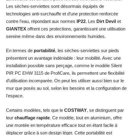
Les sèches-serviettes sont désormais équipés de
technologies anti-surchauffe et d’une protection renforcée
contre l’eau, répondant aux normes
IP22
. Les
Dirt Devil
et
GIANTEX
offrent ces protections, garantissant une utilisation
sereine même dans des environnements humides.
En termes de
portabilité
, les sèches-serviettes sur pieds
présentent un avantage indéniable : leur mobilité. Avec une
installation possible sans perçage, comme le modèle Silent
PIR PC EHW 3115 de ProfiCare, ils permettent une flexibilité
d’utilisation incomparée. On peut les utiliser aussi bien sur le
mur que posés au sol, selon les besoins et la configuration de
l’espace.
Certains modèles, tels que le
COSTWAY
, se distinguent par
leur
chauffage rapide
. Ce modèle, tout en aluminium, offre
une montée en température efficace tout en étant facile à
déplacer grâce à son design léger. Cette portabilité est