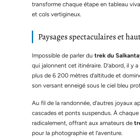
transforme chaque étape en tableau viva
et cols vertigineux.
Paysages spectaculaires et ha
Impossible de parler du
trek du Salkanta
qui jalonnent cet itinéraire. D’abord, il y a
plus de 6 200 mètres d’altitude et domine
son versant enneigé sous le ciel bleu pro
Au fil de la randonnée, d’autres joyaux a
cascades et ponts suspendus. À chaque
radicalement, offrant aux amateurs de
tr
pour la photographie et l’aventure.