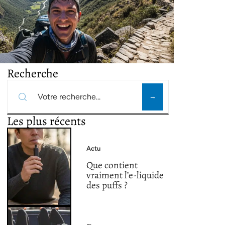
Recherche
Les plus récents
Actu
Que contient
vraiment l’e-liquide
des puffs ?