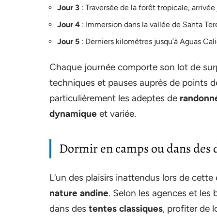
Jour 3
: Traversée de la forêt tropicale, arriv
Jour 4
: Immersion dans la vallée de Santa Te
Jour 5
: Derniers kilomètres jusqu’à Aguas Cal
Chaque journée comporte son lot de surp
techniques et pauses auprès de points de 
particulièrement les adeptes de
randonné
dynamique
et variée.
Dormir en camps ou dans des 
L’un des plaisirs inattendus lors de cette
nature andine
. Selon les agences et les 
dans des
tentes classiques
, profiter de