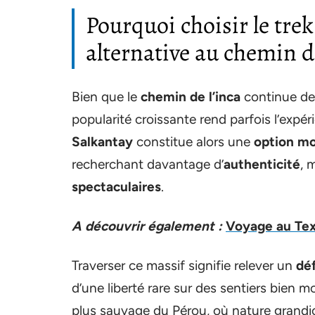
Pourquoi choisir le tr
alternative au chemin de
Bien que le
chemin de l’inca
continue de 
popularité croissante rend parfois l’exp
Salkantay
constitue alors une
option mo
recherchant davantage d’
authenticité
, 
spectaculaires
.
A découvrir également :
Voyage au Tex
Traverser ce massif signifie relever un
dé
d’une liberté rare sur des sentiers bien 
plus sauvage du Pérou, où nature grand