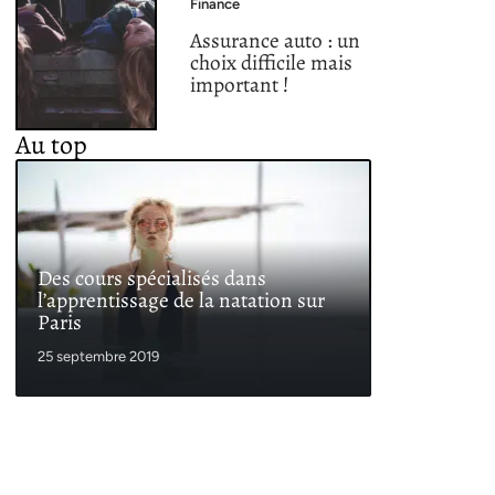
Finance
Assurance auto : un
choix difficile mais
important !
Au top
Des cours spécialisés dans
l’apprentissage de la natation sur
Paris
25 septembre 2019