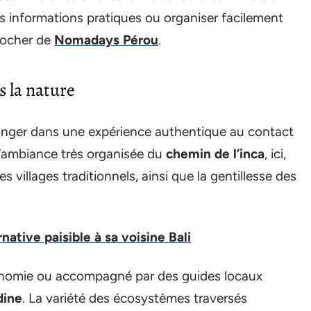
es informations pratiques ou organiser facilement
procher de
Nomadays Pérou
.
 la nature
longer dans une expérience authentique au contact
l’ambiance très organisée du
chemin de l’inca
, ici,
villages traditionnels, ainsi que la gentillesse des
native paisible à sa voisine Bali
onomie ou accompagné par des guides locaux
dine
. La variété des écosystèmes traversés