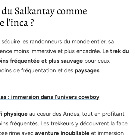
ek du Salkantay comme
 l’inca ?
séduire les randonneurs du monde entier, sa
érience moins immersive et plus encadrée. Le
trek du
ins fréquentée et plus sauvage
pour ceux
moins de fréquentation et des
paysages
as : immersion dans l’univers cowboy
fi physique
au cœur des Andes, tout en profitant
moins fréquentés. Les trekkeurs y découvrent la face
iose rime avec
aventure inoubliable
et immersion