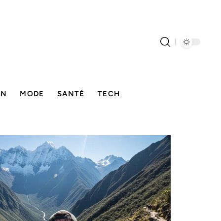
ON
MODE
SANTÉ
TECH