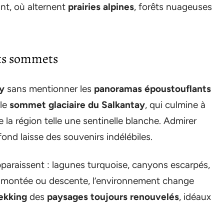
nt, où alternent
prairies alpines
, forêts nuageuses
uts sommets
y
sans mentionner les
panoramas époustouflants
 le
sommet glaciaire du Salkantay
, qui culmine à
 la région telle une sentinelle blanche. Admirer
fond laisse des souvenirs indélébiles.
pparaissent : lagunes turquoise, canyons escarpés,
 montée ou descente, l’environnement change
ekking
des
paysages toujours renouvelés
, idéaux