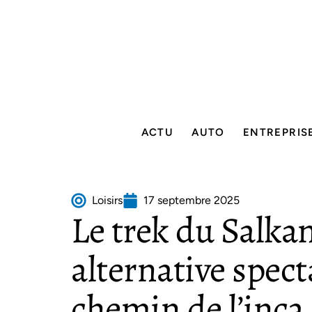
ACTU
AUTO
ENTREPRIS
Loisirs
17 septembre 2025
Le trek du Salkan
alternative spect
chemin de l’inca