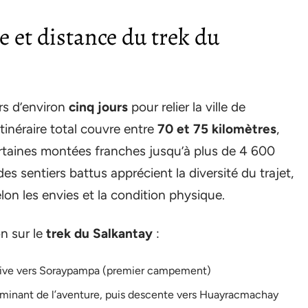
e et distance du trek du
rs d’environ
cinq jours
pour relier la ville de
’itinéraire total couvre entre
70 et 75 kilomètres
,
rtaines montées franches jusqu’à plus de 4 600
des sentiers battus apprécient la diversité du trajet,
selon les envies et la condition physique.
n sur le
trek du Salkantay
:
sive vers Soraypampa (premier campement)
ulminant de l’aventure, puis descente vers Huayracmachay