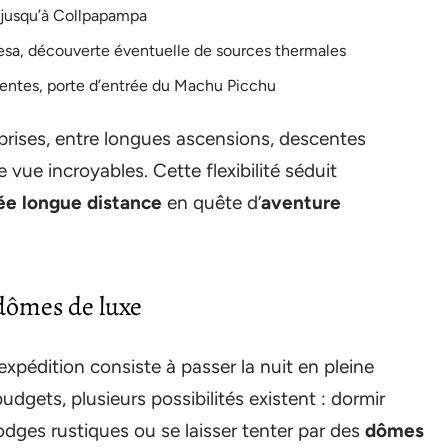
ée jusqu’à Collpapampa
resa, découverte éventuelle de sources thermales
ientes, porte d’entrée du Machu Picchu
rises, entre longues ascensions, descentes
vue incroyables. Cette flexibilité séduit
e longue distance
en quête d’
aventure
dômes de luxe
 expédition consiste à passer la nuit en pleine
budgets, plusieurs possibilités existent : dormir
 lodges rustiques ou se laisser tenter par des
dômes