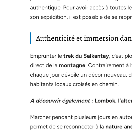
authentique. Pour avoir accès à toutes l
son expédition, il est possible de se rap
Authenticité et immersion dans
Emprunter le
trek du Salkantay
, c’est p
direct de la
montagne
. Contrairement à 
chaque jour dévoile un décor nouveau, des 
habitants locaux croisés en chemin.
A découvrir également :
Lombok, l’alter
Marcher pendant plusieurs jours en aut
permet de se reconnecter à la
nature an