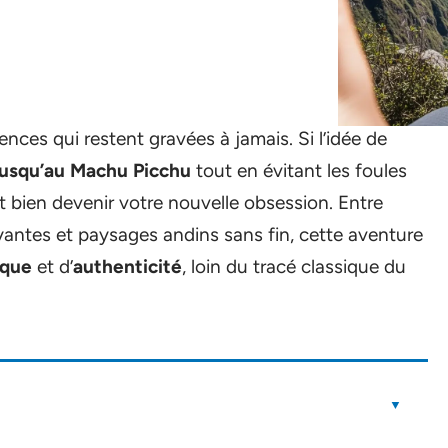
ences qui restent gravées à jamais. Si l’idée de
jusqu’au Machu Picchu
tout en évitant les foules
t bien devenir votre nouvelle obsession. Entre
oyantes et paysages andins sans fin, cette aventure
ique
et d’
authenticité
, loin du tracé classique du