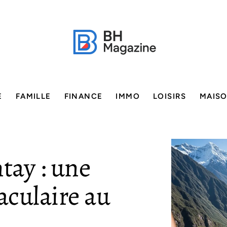
E
FAMILLE
FINANCE
IMMO
LOISIRS
MAIS
tay : une
aculaire au