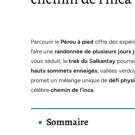
Parcourir le
Pérou à pied
offre des expéri
faire une
randonnée de plusieurs jours 
vous séduit, le
trek du Salkantay
pourrai
hauts sommets enneigés
, vallées verd
promet un mélange unique de
défi phys
célèbre
chemin de l’inca
.
Sommaire