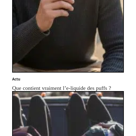
Actu
Que contient vraiment l’e-liquide des puffs ?