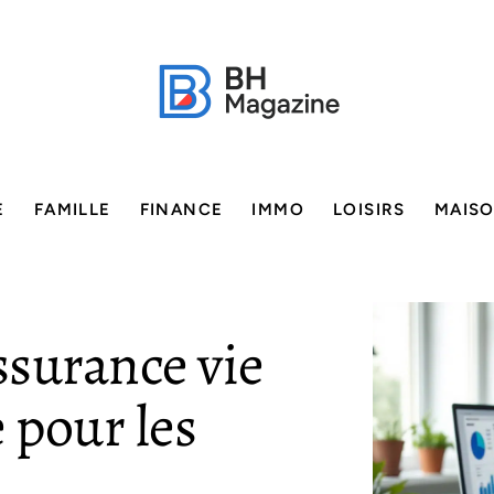
E
FAMILLE
FINANCE
IMMO
LOISIRS
MAIS
assurance vie
 pour les