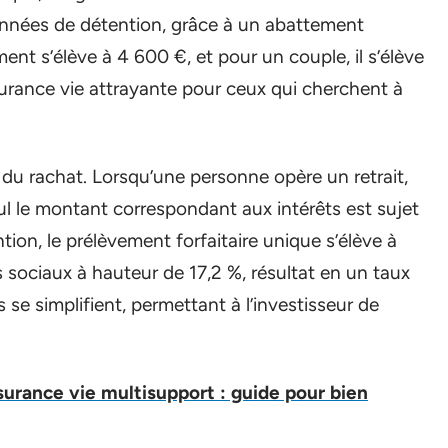
t années de détention, grâce à un abattement
ent s’élève à 4 600 €, et pour un couple, il s’élève
surance vie attrayante pour ceux qui cherchent à
 rachat. Lorsqu’une personne opère un retrait,
eul le montant correspondant aux intérêts est sujet
ntion, le prélèvement forfaitaire unique s’élève à
sociaux à hauteur de 17,2 %, résultat en un taux
 se simplifient, permettant à l’investisseur de
ssurance vie multisupport : guide pour bien