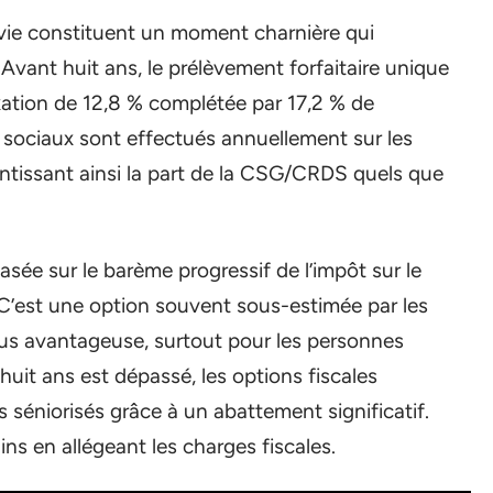
 vie constituent un moment charnière qui
. Avant huit ans, le prélèvement forfaitaire unique
xation de 12,8 % complétée par 17,2 % de
sociaux sont effectués annuellement sur les
antissant ainsi la part de la CSG/CRDS quels que
basée sur le barème progressif de l’impôt sur le
e. C’est une option souvent sous-estimée par les
lus avantageuse, surtout pour les personnes
huit ans est dépassé, les options fiscales
s séniorisés grâce à un abattement significatif.
ns en allégeant les charges fiscales.