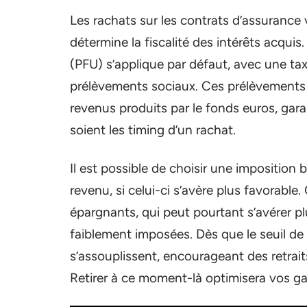
Les rachats sur les contrats d’assurance
détermine la fiscalité des intérêts acquis
(PFU) s’applique par défaut, avec une ta
prélèvements sociaux. Ces prélèvements 
revenus produits par le fonds euros, gar
soient les timing d’un rachat.
Il est possible de choisir une imposition 
revenu, si celui-ci s’avère plus favorabl
épargnants, qui peut pourtant s’avérer p
faiblement imposées. Dès que le seuil de 
s’assouplissent, encourageant des retrait
Retirer à ce moment-là optimisera vos gai