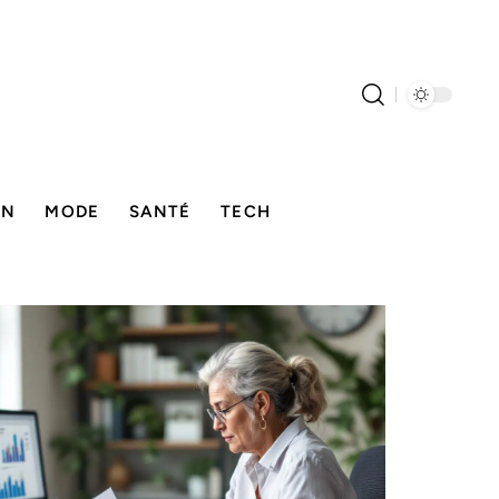
ON
MODE
SANTÉ
TECH