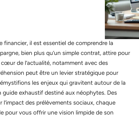
financier, il est essentiel de comprendre la
’épargne, bien plus qu’un simple contrat, attire pour
Au cœur de l’actualité, notamment avec des
ension peut être un levier stratégique pour
démystifions les enjeux qui gravitent autour de la
 un guide exhaustif destiné aux néophytes. Des
ar l’impact des prélèvements sociaux, chaque
le pour vous offrir une vision limpide de son