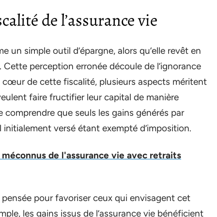
calité de l’assurance vie
 un simple outil d’épargne, alors qu’elle revêt en
ve. Cette perception erronée découle de l’ignorance
Au cœur de cette fiscalité, plusieurs aspects méritent
ulent faire fructifier leur capital de manière
l de comprendre que seuls les gains générés par
l initialement versé étant exempté d’imposition.
 méconnus de l'assurance vie avec retraits
st pensée pour favoriser ceux qui envisagent cet
ple, les gains issus de l’assurance vie bénéficient