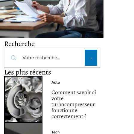
Recherche
Les plus récents
Auto
Comment savoir si
votre
turbocompresseur
fonctionne
correctement ?
Tech