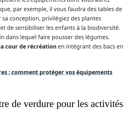
que, par exemple, il vous faudra des tables de
sa conception, privilégiez des plantes
et de sensibiliser les enfants à la biodiversité.
n dans lequel faire pousser des légumes.
la cour de récréation
en intégrant des bacs en
ires : comment protéger vos équipements
re de verdure pour les activités