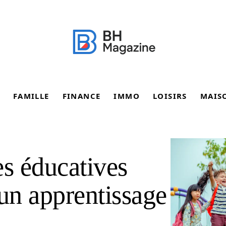
FAMILLE
FINANCE
IMMO
LOISIRS
MAIS
es éducatives
 un apprentissage