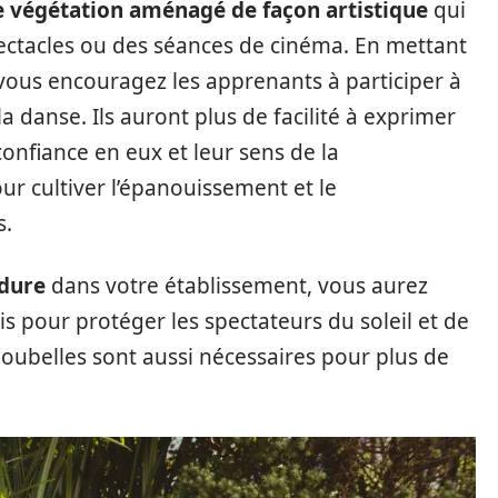
 végétation aménagé de façon artistique
qui
spectacles ou des séances de cinéma. En mettant
 vous encouragez les apprenants à participer à
la danse. Ils auront plus de facilité à exprimer
 confiance en eux et leur sens de la
ur cultiver l’épanouissement et le
s.
rdure
dans votre établissement, vous aurez
is pour protéger les spectateurs du soleil et de
 poubelles sont aussi nécessaires pour plus de