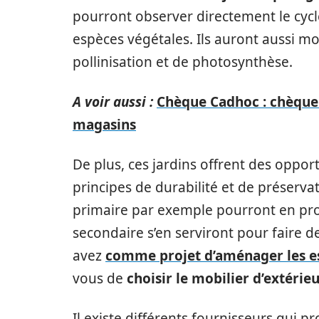
pourront observer directement le cycle
espèces végétales. Ils auront aussi mo
pollinisation et de photosynthèse.
A voir aussi :
Chèque Cadhoc : chèque
magasins
De plus, ces jardins offrent des oppo
principes de durabilité et de préserv
primaire par exemple pourront en prof
secondaire s’en serviront pour faire d
avez
comme projet d’aménager les es
vous de
choisir le mobilier d’extérie
Il existe différents fournisseurs qui