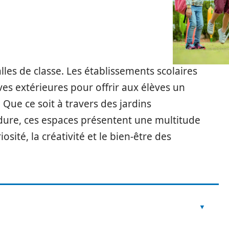
lles de classe. Les établissements scolaires
s extérieures pour offrir aux élèves un
 Que ce soit à travers des jardins
ure, ces espaces présentent une multitude
sité, la créativité et le bien-être des