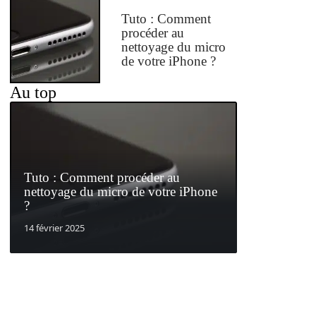
Tuto : Comment
procéder au
nettoyage du micro
de votre iPhone ?
Au top
Tuto : Comment procéder au
nettoyage du micro de votre iPhone
?
14 février 2025