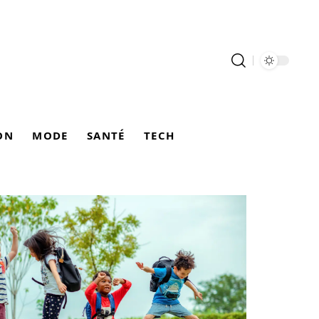
ON
MODE
SANTÉ
TECH