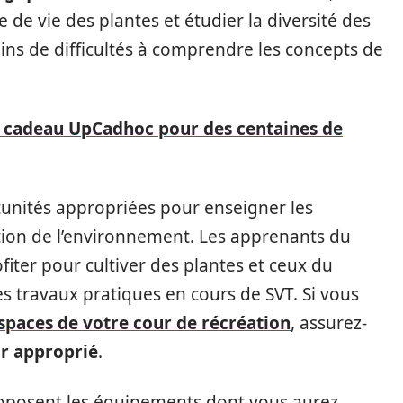
 de vie des plantes et étudier la diversité des
ins de difficultés à comprendre les concepts de
 cadeau UpCadhoc pour des centaines de
rtunités appropriées pour enseigner les
ation de l’environnement. Les apprenants du
iter pour cultiver des plantes et ceux du
es travaux pratiques en cours de SVT. Si vous
paces de votre cour de récréation
, assurez-
ur approprié
.
 proposent les équipements dont vous aurez