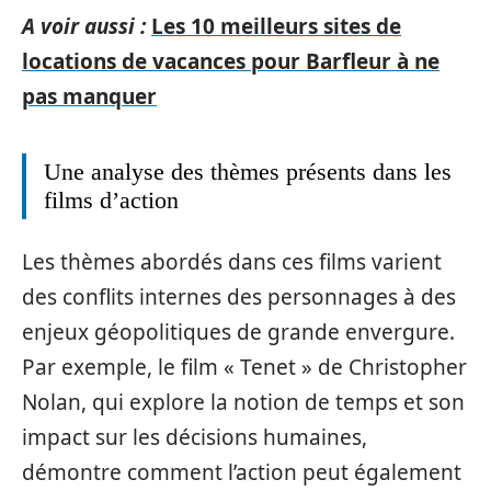
A voir aussi :
Les 10 meilleurs sites de
locations de vacances pour Barfleur à ne
pas manquer
Une analyse des thèmes présents dans les
films d’action
Les thèmes abordés dans ces films varient
des conflits internes des personnages à des
enjeux géopolitiques de grande envergure.
Par exemple, le film « Tenet » de Christopher
Nolan, qui explore la notion de temps et son
impact sur les décisions humaines,
démontre comment l’action peut également