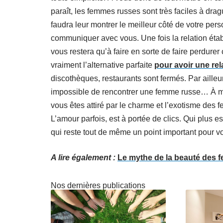
paraît, les femmes russes sont très faciles à drag
faudra leur montrer le meilleur côté de votre perso
communiquer avec vous. Une fois la relation étab
vous restera qu’à faire en sorte de faire perdurer
vraiment l’alternative parfaite
pour avoir une re
discothèques, restaurants sont fermés. Par ailleu
impossible de rencontrer une femme russe… À moins
vous êtes attiré par le charme et l’exotisme des 
L’amour parfois, est à portée de clics. Qui plus e
qui reste tout de même un point important pour v
A lire également :
Le mythe de la beauté des 
Nos dernières publications