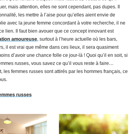
uer, mais attention, elles ne sont cependant, pas dupes. Il
nnalité, les mettre à l’aise pour qu’elles aient envie de
lie avec la jeune femme concordant à votre recherche, il ne
 ce lien. Il faut bien avouer que ce concept innovant est
lation amoureuse
, surtout à l’heure actuelle où les bars,
rs, il est vrai que même dans ces lieux, il sera quasiment
 d’avoir une chance folle ce jour-là ! Quoi qu’il en soit, si
femmes russes, vous savez ce qu’il vous reste à faire…
st, les femmes russes sont attirés par les hommes français, ce
ous.
femmes russes