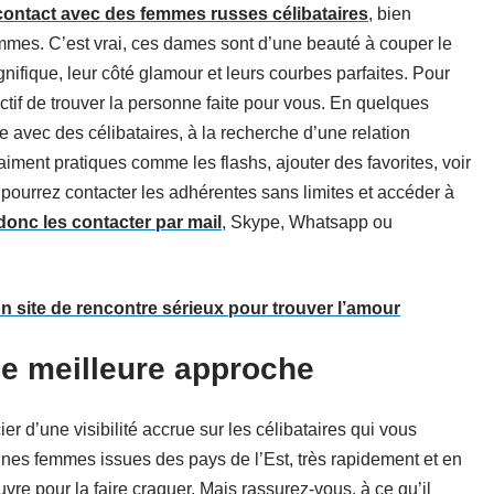
contact avec des femmes russes célibataires
, bien
mmes. C’est vrai, ces dames sont d’une beauté à couper le
nifique, leur côté glamour et leurs courbes parfaites. Pour
ectif de trouver la personne faite pour vous. En quelques
e avec des célibataires, à la recherche d’une relation
iment pratiques comme les flashs, ajouter des favorites, voir
s pourrez contacter les adhérentes sans limites et accéder à
onc les contacter par mail
, Skype, Whatsapp ou
n site de rencontre sérieux pour trouver l’amour
e meilleure approche
er d’une visibilité accrue sur les célibataires qui vous
eunes femmes issues des pays de l’Est, très rapidement et en
vre pour la faire craquer. Mais rassurez-vous, à ce qu’il