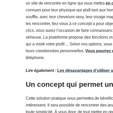
un site de rencontre en ligne qui vous mettra
en 
connues pour leur physique qui plaît tant aux ho
souffle, avec leur chevelure sexy, leur visage mag
les rencontrer, fiez-vous à ce concept a pour obj
clics, vous aurez l’occasion de faire connaissanc
sérieuse. La plateforme propose des fonctions vra
qui a visité votre profil… Selon vos options, vou
leurs coordonnées personnelles.
Vous pourrez d
téléphone.
Lire également :
Les désavantages d’utiliser u
Un concept qui permet un
Cette solution pratique vous permettra de bénéfici
intéressent. Il sera possible de rencontrer des j
toute simplicité. À vous donc de tout mettre en œu