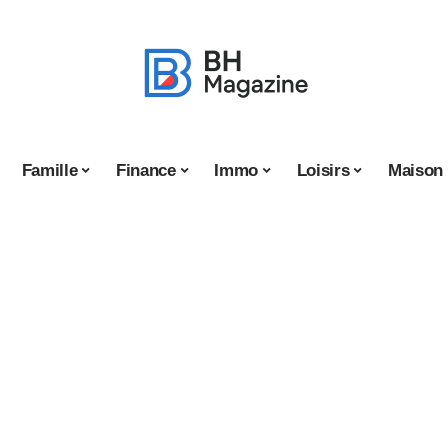
Famille
Finance
Immo
Loisirs
Maison
ce avec des
le biais d’un site