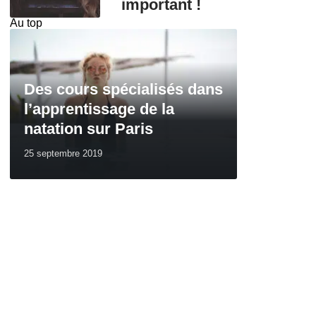
important !
Au top
Des cours spécialisés dans
l’apprentissage de la
natation sur Paris
25 septembre 2019