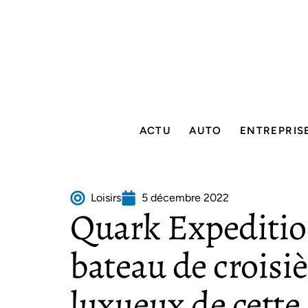
ACTU
AUTO
ENTREPRIS
Loisirs
5 décembre 2022
Quark Expeditions
bateau de croisiè
luxueux de cette