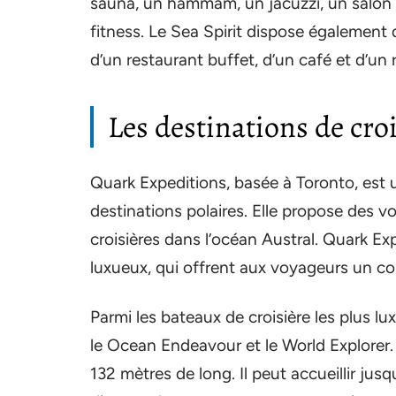
sauna, un hammam, un jacuzzi, un salon d
fitness. Le Sea Spirit dispose également
d’un restaurant buffet, d’un café et d’un
Les destinations de cro
Quark Expeditions, basée à Toronto, est 
destinations polaires. Elle propose des v
croisières dans l’océan Austral. Quark E
luxueux, qui offrent aux voyageurs un con
Parmi les bateaux de croisière les plus lu
le Ocean Endeavour et le World Explorer. 
132 mètres de long. Il peut accueillir ju