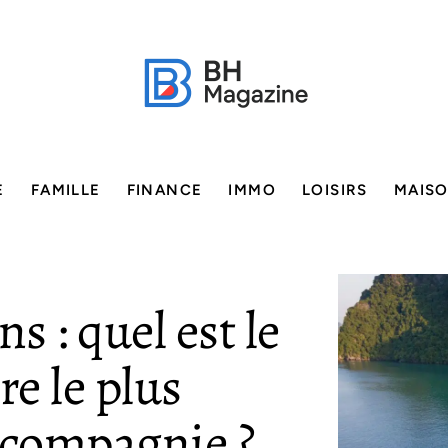
E
FAMILLE
FINANCE
IMMO
LOISIRS
MAIS
 : quel est le
re le plus
 compagnie ?