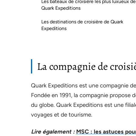
Les bateaux de croisière les plus luxueux de
Quark Expeditions
Les destinations de croisière de Quark
Expeditions
La compagnie de croisi
Quark Expeditions est une compagnie de 
Fondée en 1991, la compagnie propose des
du globe. Quark Expeditions est une fili
voyages et de tourisme.
Lire également :
MSC : les astuces pour 