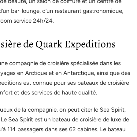
e beauté, un salon de coiffure et un centre de
 d’un bar-lounge, d’un restaurant gastronomique,
 room service 24h/24.
isière de Quark Expeditions
une compagnie de croisière spécialisée dans les
oyages en Arctique et en Antarctique, ainsi que des
xpeditions est connue pour ses bateaux de croisière
fort et des services de haute qualité.
xueux de la compagnie, on peut citer le Sea Spirit,
Le Sea Spirit est un bateau de croisière de luxe de
squ’à 114 passagers dans ses 62 cabines. Le bateau