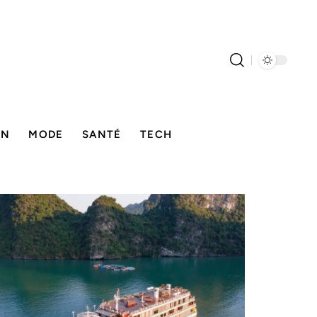
ON
MODE
SANTÉ
TECH