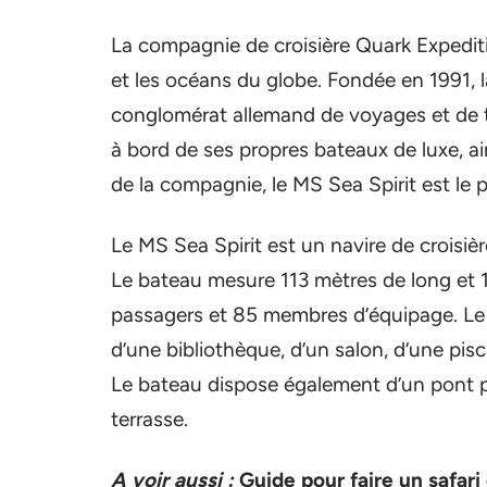
La compagnie de croisière Quark Expediti
et les océans du globe. Fondée en 1991, l
conglomérat allemand de voyages et de t
à bord de ses propres bateaux de luxe, ai
de la compagnie, le MS Sea Spirit est le 
Le MS Sea Spirit est un navire de croisiè
Le bateau mesure 113 mètres de long et 17 
passagers et 85 membres d’équipage. Le M
d’une bibliothèque, d’un salon, d’une pisc
Le bateau dispose également d’un pont p
terrasse.
A voir aussi :
Guide pour faire un safari