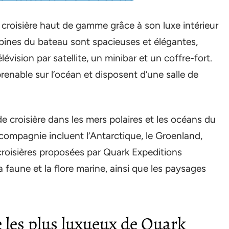
 croisière haut de gamme grâce à son luxe intérieur
abines du bateau sont spacieuses et élégantes,
lévision par satellite, un minibar et un coffre-fort.
enable sur l’océan et disposent d’une salle de
de croisière dans les mers polaires et les océans du
compagnie incluent l’Antarctique, le Groenland,
s croisières proposées par Quark Expeditions
faune et la flore marine, ainsi que les paysages
e les plus luxueux de Quark