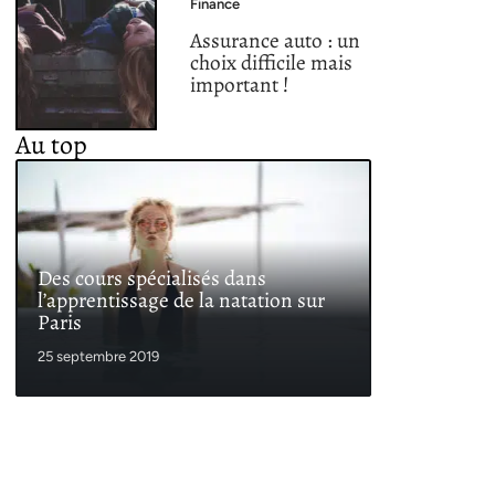
Finance
Assurance auto : un
choix difficile mais
important !
Au top
Des cours spécialisés dans
l’apprentissage de la natation sur
Paris
25 septembre 2019