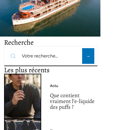
Recherche
Les plus récents
Actu
Que contient
vraiment l’e-liquide
des puffs ?