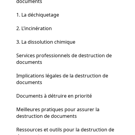
documents
1. La déchiquetage
2. L’incinération
3. La dissolution chimique
Services professionnels de destruction de
documents
Implications légales de la destruction de
documents
Documents à détruire en priorité
Meilleures pratiques pour assurer la
destruction de documents
Ressources et outils pour la destruction de