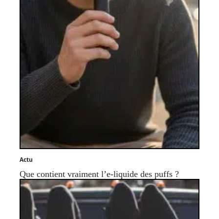
Actu
Que contient vraiment l’e-liquide des puffs ?