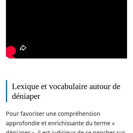
Lexique et vocabulaire autour de
déniaper
Pour favoriser une compréhension
approfondie et enrichissante du terme «
déniaper », il est judicieux de se pencher sur