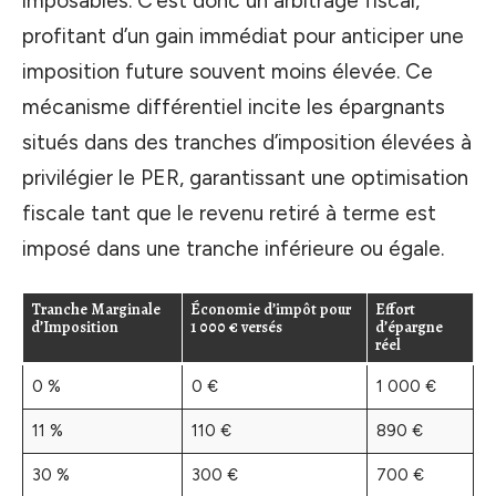
imposables. C’est donc un arbitrage fiscal,
profitant d’un gain immédiat pour anticiper une
imposition future souvent moins élevée. Ce
mécanisme différentiel incite les épargnants
situés dans des tranches d’imposition élevées à
privilégier le PER, garantissant une optimisation
fiscale tant que le revenu retiré à terme est
imposé dans une tranche inférieure ou égale.
Tranche Marginale
Économie d’impôt pour
Effort
d’Imposition
1 000 € versés
d’épargne
réel
0 %
0 €
1 000 €
11 %
110 €
890 €
30 %
300 €
700 €