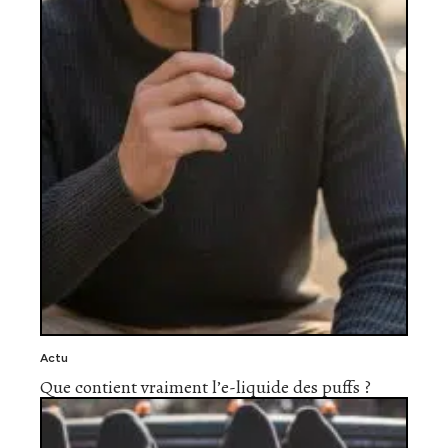
Actu
Que contient vraiment l’e-liquide des puffs ?