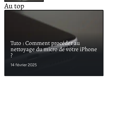
Au top
Tuto : Comment procéder au
nettoyage du micro de votre iPhone
?
14 février 2025