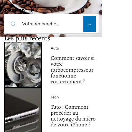
Recherche
Les plus récents
Auto
Comment savoir si
votre
turbocompresseur
fonctionne
correctement ?
Tech
Tuto : Comment
procéder au
nettoyage du micro
de votre iPhone ?