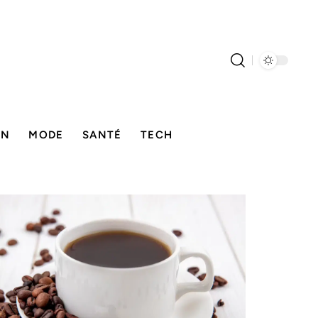
ON
MODE
SANTÉ
TECH