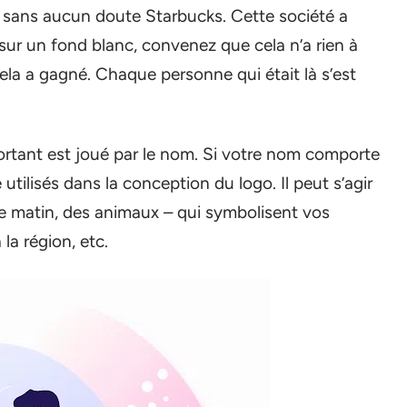
ait sans aucun doute Starbucks. Cette société a
sur un fond blanc, convenez que cela n’a rien à
cela a gagné. Chaque personne qui était là s’est
portant est joué par le nom. Si votre nom comporte
utilisés dans la conception du logo. Il peut s’agir
ie le matin, des animaux – qui symbolisent vos
la région, etc.