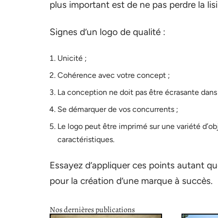
plus important est de ne pas perdre la lisib
Signes d’un logo de qualité :
Unicité ;
Cohérence avec votre concept ;
La conception ne doit pas être écrasante dans s
Se démarquer de vos concurrents ;
Le logo peut être imprimé sur une variété d’ob
caractéristiques.
Essayez d’appliquer ces points autant que 
pour la création d’une marque à succès.
Nos dernières publications