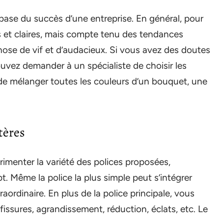
 base du succès d’une entreprise. En général, pour
s et claires, mais compte tenu des tendances
hose de vif et d’audacieux. Si vous avez des doutes
uvez demander à un spécialiste de choisir les
 de mélanger toutes les couleurs d’un bouquet, une
tères
imenter la variété des polices proposées,
t. Même la police la plus simple peut s’intégrer
raordinaire. En plus de la police principale, vous
 fissures, agrandissement, réduction, éclats, etc. Le