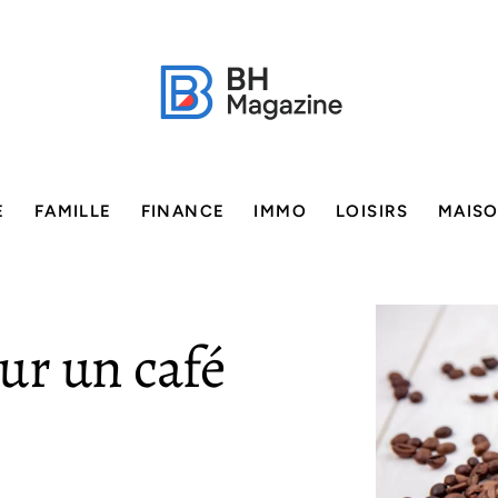
E
FAMILLE
FINANCE
IMMO
LOISIRS
MAIS
ur un café