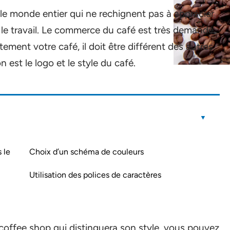
le monde entier qui ne rechignent pas à apprécier
 le travail. Le commerce du café est très demandé,
tement votre café, il doit être différent des autres.
n est le logo et le style du café.
 le
Choix d’un schéma de couleurs
Utilisation des polices de caractères
coffee shop qui distinguera son style, vous pouvez