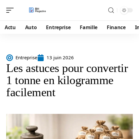
Actu
Auto
Entreprise
Famille
Finance
I
Entreprise
13 juin 2026
Les astuces pour convertir
1 tonne en kilogramme
facilement