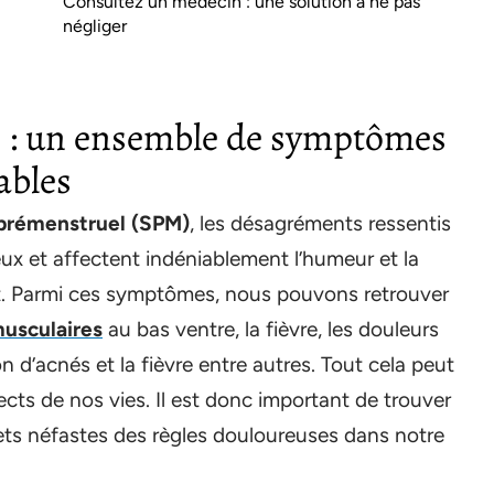
Consultez un médecin : une solution à ne pas
négliger
s : un ensemble de symptômes
ables
prémenstruel (SPM)
, les désagréments ressentis
x et affectent indéniablement l’humeur et la
bit. Parmi ces symptômes, nous pouvons retrouver
usculaires
au bas ventre, la fièvre, les douleurs
on d’acnés et la fièvre entre autres. Tout cela peut
ects de nos vies. Il est donc important de trouver
fets néfastes des règles douloureuses dans notre