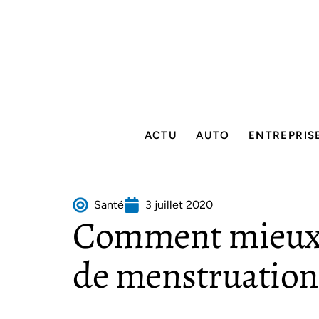
ACTU
AUTO
ENTREPRIS
Santé
3 juillet 2020
Comment mieux v
de menstruation