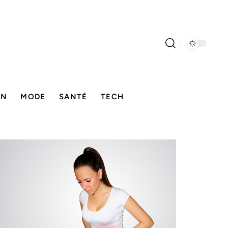
ON
MODE
SANTÉ
TECH