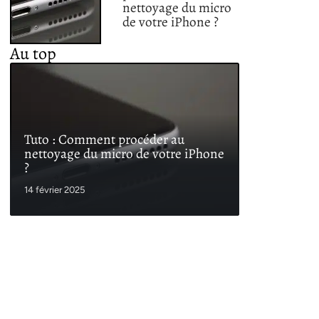
nettoyage du micro
de votre iPhone ?
Au top
Tuto : Comment procéder au
nettoyage du micro de votre iPhone
?
14 février 2025