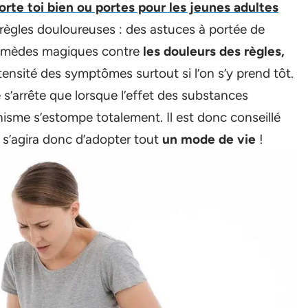
porte toi bien ou portes pour les jeunes adultes
règles douloureuses : des astuces à portée de
e remèdes magiques contre
les douleurs des règles,
tensité des symptômes surtout si l’on s’y prend tôt.
s’arrête que lorsque l’effet des substances
isme s’estompe totalement. Il est donc conseillé
Il s’agira donc d’adopter tout
un mode de vie
!