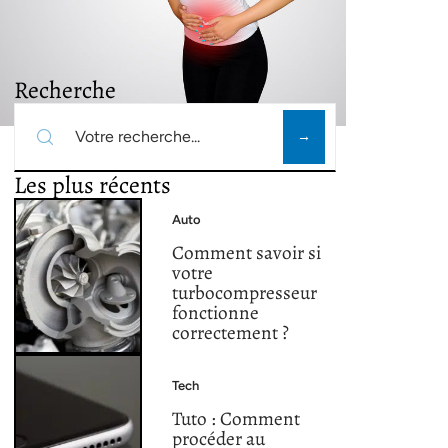
Recherche
Les plus récents
Auto
Comment savoir si
votre
turbocompresseur
fonctionne
correctement ?
Tech
Tuto : Comment
procéder au