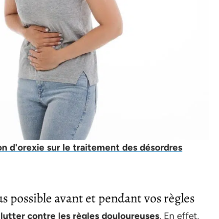
on d'orexie sur le traitement des désordres
s possible avant et pendant vos règles
e
lutter contre les règles douloureuses
. En effet,