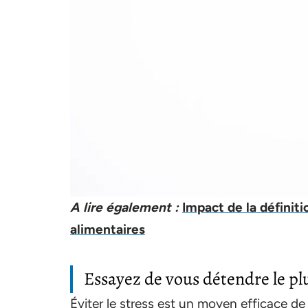
A lire également :
Impact de la définiti
alimentaires
Essayez de vous détendre le plu
Éviter le stress est un moyen efficace d