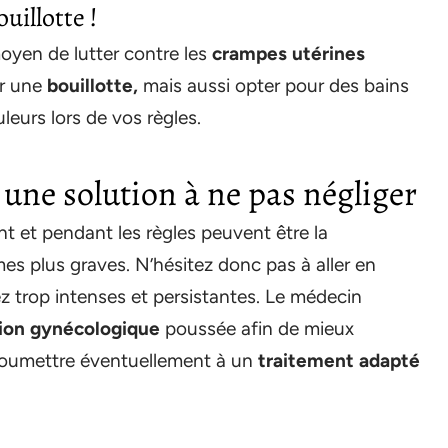
uillotte !
oyen de lutter contre les
crampes utérines
er une
bouillotte,
mais aussi opter pour des bains
leurs lors de vos règles.
une solution à ne pas négliger
nt et pendant les règles peuvent être la
s plus graves. N’hésitez donc pas à aller en
ez trop intenses et persistantes. Le médecin
ion gynécologique
poussée afin de mieux
soumettre éventuellement à un
traitement adapté