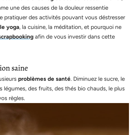
mme une des causes de la douleur ressentie
 de pratiquer des activités pouvant vous déstresser
le yoga
, la cuisine, la méditation, et pourquoi ne
 scrapbooking
afin de vous investir dans cette
ion saine
usieurs
problèmes de santé
. Diminuez le sucre, le
s légumes, des fruits, des thés bio chauds, le plus
os règles.