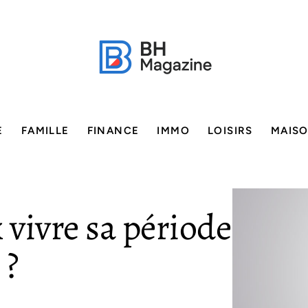
E
FAMILLE
FINANCE
IMMO
LOISIRS
MAIS
ivre sa période
 ?