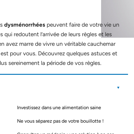
es
dysménorrhées
peuvent faire de votre vie un
s qui redoutent l’arrivée de leurs règles et les
en avez marre de vivre un véritable cauchemar
e est pour vous. Découvrez quelques astuces et
us sereinement la période de vos règles.
Investissez dans une alimentation saine
Ne vous séparez pas de votre bouillotte !