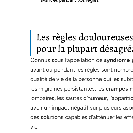
avant et pendant vos règles
Les règles douloureuse
pour la plupart désagré
Connus sous l’appellation de
syndrome 
avant ou pendant les règles sont nombreu
qualité de vie de la personne qui les su
les migraines persistantes, les
crampes m
lombaires, les sautes d’humeur, l’appariti
avoir un impact négatif sur plusieurs asp
des solutions capables d’atténuer les ef
vie.