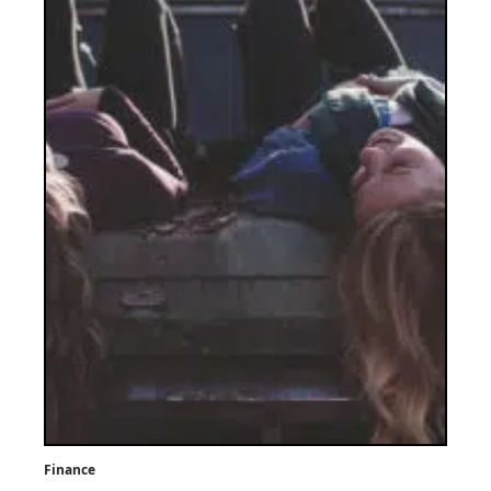
Finance