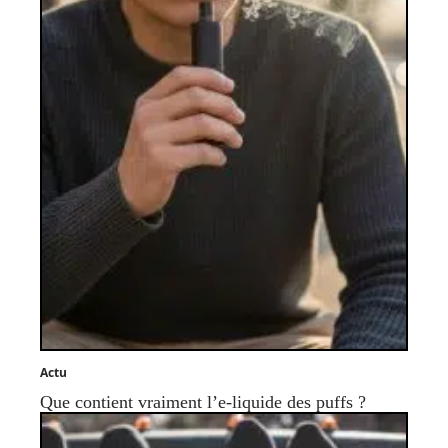
Actu
Que contient vraiment l’e-liquide des puffs ?