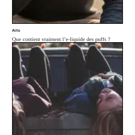
Actu
Que contient vraiment l’e-liquide des puffs ?