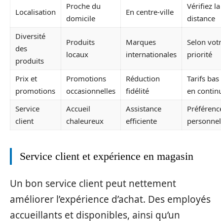
Proche du
Vérifiez la
Localisation
En centre-ville
domicile
distance
Diversité
Produits
Marques
Selon vot
des
locaux
internationales
priorité
produits
Prix et
Promotions
Réduction
Tarifs bas
promotions
occasionnelles
fidélité
en contin
Service
Accueil
Assistance
Préférenc
client
chaleureux
efficiente
personnel
Service client et expérience en magasin
Un bon service client peut nettement
améliorer l’expérience d’achat. Des employés
accueillants et disponibles, ainsi qu’un