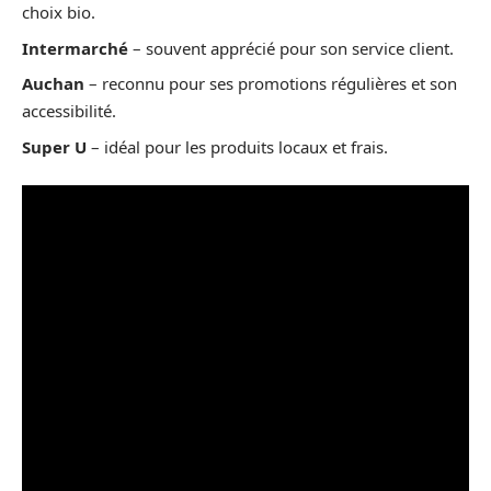
choix bio.
Intermarché
– souvent apprécié pour son service client.
Auchan
– reconnu pour ses promotions régulières et son
accessibilité.
Super U
– idéal pour les produits locaux et frais.