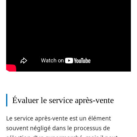
Évaluer le service après-vente
Le service après-vente est un élément
souvent négligé dans le processus de